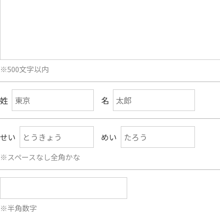
※500文字以内
姓
名
せい
めい
※スペースなし全角かな
※半角数字