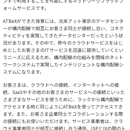
ンドで利用することを可能にするネットワークプラットフ
ォームサービスです。
ATBeXができた背景には、元来アット東京のデータセンタ
ーが構内配線で相互にお客さま同士が接続し合い、コネク
ティビティを実現してきたデータセンターだったという状
況があります。その中で、昨今のクラウドサービスをはじ
めとしたお客さまのITサービスを迅速に提供していくとい
うニーズに応えるため、構内配線の仕組みを閉域のネット
ワークシステムで実現したインテリジェントな構内配線シ
ステムになります。
お客さまは、クラウドへの接続、インターネットへの接
続、SaaSやその他のお客さまのサービスへの接続といった
さまざまなサービスを使うために、ラックから構内配線で
アクセスする時と同じようにATBeXを使ってアクセスでき
ます。また、お客さま企業同士でコラボレーションする際
の接続にもお使いいただけます。サービス事業者は、クラ
ウド事業者同士が相互に接続し合う通信、ISPとIXの間のト