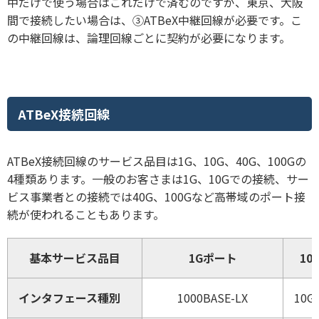
中だけで使う場合はこれだけで済むのですが、東京、大阪
間で接続したい場合は、③ATBeX中継回線が必要です。こ
の中継回線は、論理回線ごとに契約が必要になります。
ATBeX接続回線
ATBeX接続回線のサービス品目は1G、10G、40G、100Gの
4種類あります。一般のお客さまは1G、10Gでの接続、サー
ビス事業者との接続では40G、100Gなど高帯域のポート接
続が使われることもあります。
基本サービス品目
1Gポート
10
インタフェース種別
1000BASE-LX
10G