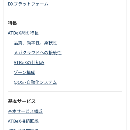
DXプラットフォーム
特長
ATBeX網の特長
品質、効率性、柔軟性
メガクラウドへの接続性
ATBeXの仕組み
ゾーン構成
@OS -自動化システム
基本サービス
基本サービス構成
ATBeX接続回線