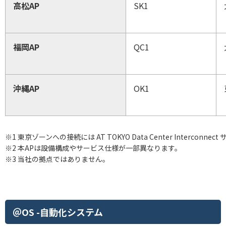
高松AP
SK1
福岡AP
QC1
沖縄AP
OK1
※1 東京ゾーンへの接続には AT TOKYO Data Center Interconn
※2 本APは設備構成やサービス仕様が一部異なります。
※3 当社の拠点ではありません。
＠OS -自動化システム