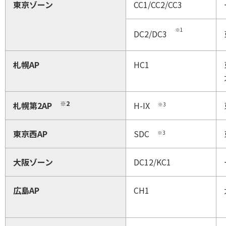
東京ゾーン
CC1/CC2/CC3
※1
DC2/DC3
札幌AP
HC1
※2
札幌第2AP
H-IX
※3
東京西AP
SDC
※3
大阪ゾーン
DC12/KC1
広島AP
CH1