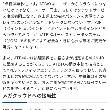
3点目は柔軟性です。ATBeXはユーザーからクラウドにつな
ぐだけではなく、ユーザー同士、もしくはクラウドサービ
ス事業者同士など、さまざまな接続パターンを実現できる
レイヤ2のシンプルなネットワークになっています。P2P
（ポイントto ポイント）とポイントtoマルチポイントどち
らも作っており、かつATBeXオーケストレータシステム
（＠OS）での制御により必要なときに必要な帯域に変更が
可能になっています。
また、ATBeXでは論理回線をお客さまが指定するVLAN-ID
に設定することができます。ATBeXの網は中核の技術とし
てMPLSトラフィックエンジニアリングを使っており、お客
さまとの接続はVLANでつないでいますが、中継網は別の技
術を使っているため、お客さまが指定するVLAN番号でサー
ビスを提供することが可能になっています。
メガクラウドへの接続性