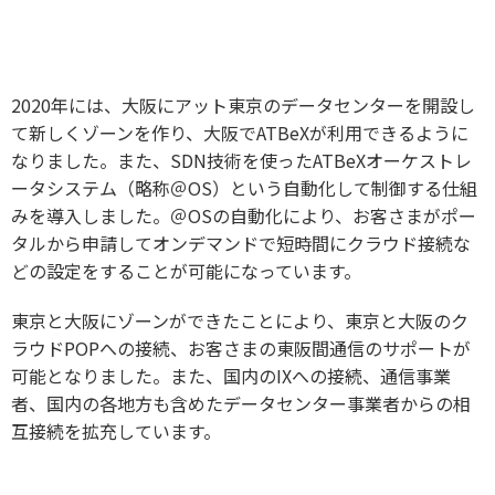
2020年には、大阪にアット東京のデータセンターを開設し
て新しくゾーンを作り、大阪でATBeXが利用できるように
なりました。また、SDN技術を使ったATBeXオーケストレ
ータシステム（略称＠OS）という自動化して制御する仕組
みを導入しました。＠OSの自動化により、お客さまがポー
タルから申請してオンデマンドで短時間にクラウド接続な
どの設定をすることが可能になっています。
東京と大阪にゾーンができたことにより、東京と大阪のク
ラウドPOPへの接続、お客さまの東阪間通信のサポートが
可能となりました。また、国内のIXへの接続、通信事業
者、国内の各地方も含めたデータセンター事業者からの相
互接続を拡充しています。