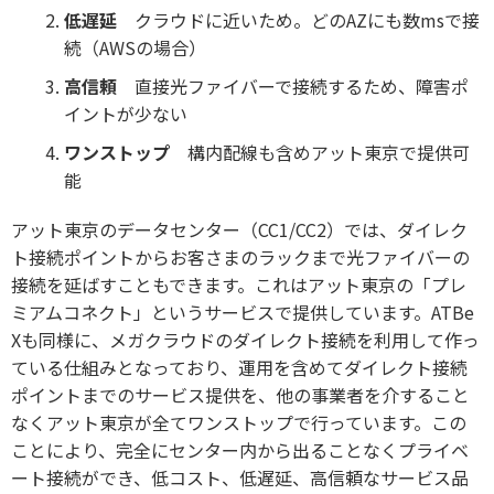
低遅延
クラウドに近いため。どのAZにも数msで接
続（AWSの場合）
高信頼
直接光ファイバーで接続するため、障害ポ
イントが少ない
ワンストップ
構内配線も含めアット東京で提供可
能
アット東京のデータセンター（CC1/CC2）では、ダイレク
ト接続ポイントからお客さまのラックまで光ファイバーの
接続を延ばすこともできます。これはアット東京の「プレ
ミアムコネクト」というサービスで提供しています。ATBe
Xも同様に、メガクラウドのダイレクト接続を利用して作っ
ている仕組みとなっており、運用を含めてダイレクト接続
ポイントまでのサービス提供を、他の事業者を介すること
なくアット東京が全てワンストップで行っています。この
ことにより、完全にセンター内から出ることなくプライベ
ート接続ができ、低コスト、低遅延、高信頼なサービス品