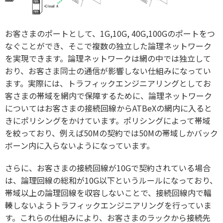
お客さまのポートとして、1G,10G, 40G,100Gのポートをつ
なぐことができ、そこで複数の独立した論理ネットワーク
を実現できます。論理ネットワークは網の中では独立して
おり、お客さま同士の通信が影響しない仕組みになってい
ます。実際には、トラフィックエンジニアリングとしてお
客さまの帯域を網内で保障するために、論理ネットワーク
についてはお客さまの接続回線からATBeXの網内に入ると
きにポリシングをかけています。ポリシングによって帯域
を絞っており、例えば50Mの契約では50Mの帯域しかバック
ボーン内に入らないようになっています。
さらに、お客さまの接続回線が10Gで契約されている場合
は、論理回線の総和が10G以下というルールになっており、
帯域以上の論理回線を収容しないことで、接続回線内で輻
輳しないようトラフィックエンジニアリングを行っていま
す。これらの仕組みにより、お客さまのラックから接続先