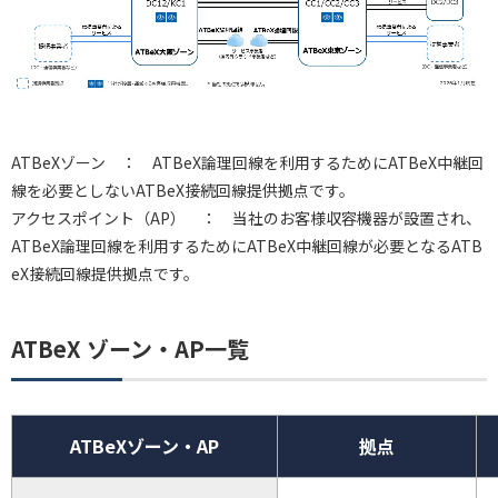
ATBeXゾーン ： ATBeX論理回線を利用するためにATBeX中継回
線を必要としないATBeX接続回線提供拠点です。
アクセスポイント（AP） ： 当社のお客様収容機器が設置され、
ATBeX論理回線を利用するためにATBeX中継回線が必要となるATB
eX接続回線提供拠点です。
ATBeX ゾーン・AP一覧
ATBeXゾーン・AP
拠点