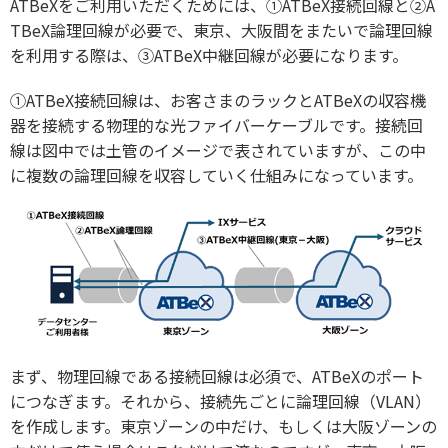
ATBeXをご利用いただくためには、①ATBeX接続回線と②A
TBeX論理回線が必要で、東京、大阪間をまたいで論理回線
を利用する際は、③ATBeX中継回線が必要になります。
①ATBeX接続回線は、お客さまのラックとATBeXの収容機
器を接続する物理的な光ファイバーケーブルです。接続回
線は図中では土管のイメージで表されていますが、この中
に複数の論理回線を収容していく仕組みになっています。
まず、物理回線である接続回線は必須で、ATBeXのポート
につなぎます。それから、接続先ごとに論理回線（VLAN）
を作成します。東京ゾーンの中だけ、もしくは大阪ゾーンの