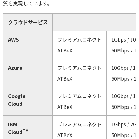
質を実現しています。
クラウドサービス
AWS
プレミアムコネクト
1Gbps / 10
ATBeX
50Mbps / 10
Azure
プレミアムコネクト
10Gbps / 1
ATBeX
50Mbps / 10
Google
プレミアムコネクト
10Gbps / 1
Cloud
ATBeX
50Mbps / 10
IBM
プレミアムコネクト
1Gbps / 2Gb
TM
Cloud
ATBeX
50Mbps / 10