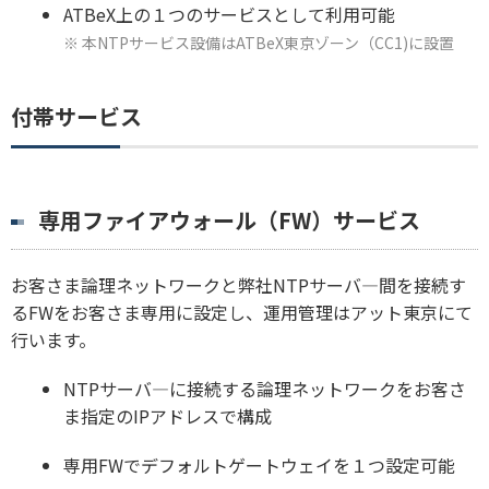
ATBeX上の１つのサービスとして利用可能
※ 本NTPサービス設備はATBeX東京ゾーン（CC1)に設置
付帯サービス
専用ファイアウォール（FW）サービス
お客さま論理ネットワークと弊社NTPサーバ―間を接続す
るFWをお客さま専用に設定し、運用管理はアット東京にて
行います。
NTPサーバ―に接続する論理ネットワークをお客さ
ま指定のIPアドレスで構成
専用FWでデフォルトゲートウェイを１つ設定可能