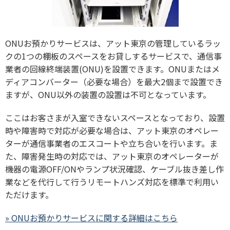
ONUお預かりサービスは、アット東京の管理しているラッ
クの1つの棚板のスペースをお貸しするサービスで、通信事
業者の回線終端装置(ONU)を設置できます。ONUまたはメ
ディアコンバーター（必要な場合）を最大2個まで設置でき
ますが、ONU以外の装置の設置は不可となっています。
ここはお客さまが入室できないスペースとなっており、設置
時や障害時で対応が必要な場合は、アット東京のオペレー
ターが通信事業者のエスコートや立ち合いを行います。ま
た、障害発生時の対応では、アット東京のオペレーターが
機器の電源OFF/ONやランプ状況確認、ケーブル抜き差し作
業などを代行して行うリモートハンズ対応を標準で利用い
ただけます。
» ONUお預かりサービスに関する詳細はこちら