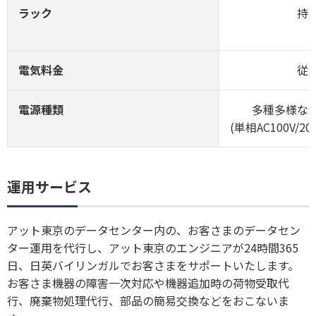
ラック
持
電気料金
従
電源種類
多種多様な
(単相AC100V/2
運用サービス
アット東京のデータセンター内の、お客さまのデータセン
ター運用を代行し、アット東京のエンジニアが24時間365
日、日英バイリンガルでお客さまをサポートいたします。
お客さま機器の障害一次対応や機器追加時の荷物受取代
行、廃棄物処理代行、部品の簡易交換などをおこないま