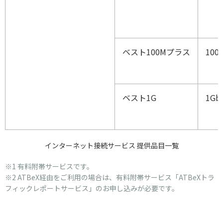
ベスト100Mプラス
100
ベスト1G
1Gb
インターネット接続サービス 提供品目一覧
※1 有料附帯サービスです。
※2 ATBeX経由をご利用の場合は、有料附帯サービス「ATBeXトラ
フィックレポートサービス」のお申し込みが必要です。