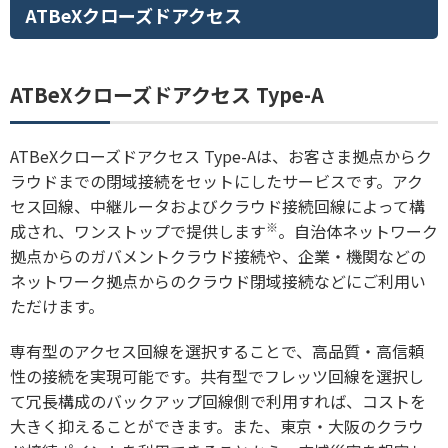
ATBeXクローズドアクセス
ATBeXクローズドアクセス Type-A
ATBeXクローズドアクセス Type-Aは、お客さま拠点からク
ラウドまでの閉域接続をセットにしたサービスです。アク
セス回線、中継ルータおよびクラウド接続回線によって構
※
成され、ワンストップで提供します
。自治体ネットワーク
拠点からのガバメントクラウド接続や、企業・機関などの
ネットワーク拠点からのクラウド閉域接続などにご利用い
ただけます。
専有型のアクセス回線を選択することで、高品質・高信頼
性の接続を実現可能です。共有型でフレッツ回線を選択し
て冗長構成のバックアップ回線側で利用すれば、コストを
大きく抑えることができます。また、東京・大阪のクラウ