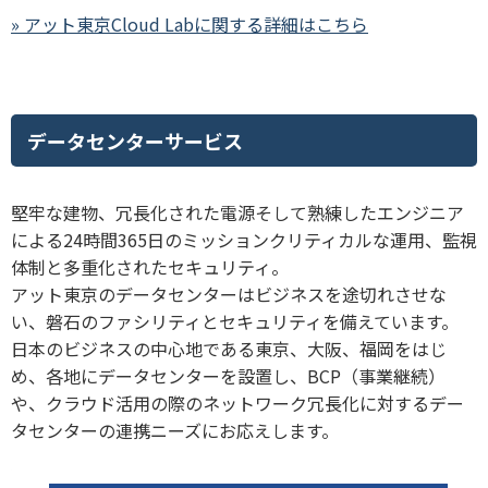
» アット東京Cloud Labに関する詳細はこちら
データセンターサービス
堅牢な建物、冗長化された電源そして熟練したエンジニア
による24時間365日のミッションクリティカルな運用、監視
体制と多重化されたセキュリティ。
アット東京のデータセンターはビジネスを途切れさせな
い、磐石のファシリティとセキュリティを備えています。
日本のビジネスの中心地である東京、大阪、福岡をはじ
め、各地にデータセンターを設置し、BCP（事業継続）
や、クラウド活用の際のネットワーク冗長化に対するデー
タセンターの連携ニーズにお応えします。