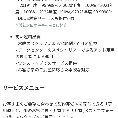
2019年度 99.998%／2020年度 100%／2021年
度 100%／2022年度 100%／2023年度 99.9998％
- DDoS対策サービスも提供可能
※弊社起因の障害をもとに起算
高い運用品質
- 常駐のスタッフによる24時間365日の監視
- データセンターのスペシャリストであるアット東京
の技術者による運用
- ワンストップでのサービス提供
- お客さまのご要望に応じた柔軟な対応
サービスメニュー
お客さまのご要望に合わせて契約帯域幅を専有できる「専
用型」と、他のお客さまと共有する「共有(ベストエフォー
ト)型」の2タイプをご用意しています。