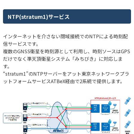
NTP(stratum1)サービス
インターネットを介さない閉域接続でのNTPによる時刻配
信サービスです。
複数のGNSS衛星を時刻源として利用し、時刻ソースはGPS
だけでなく準天頂衛星システム「みちびき」に対応しま
す。
“stratum1”のNTPサーバーをアット東京ネットワークプラ
ットフォームサービスATBeX経由で2系統で提供します。