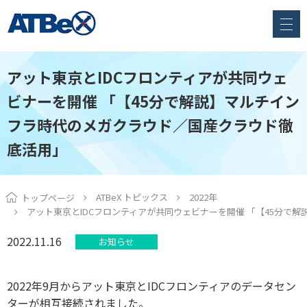
アット東京とIDCフロンティアが共同ウェ
ビナーを開催 「【45分で解説】マルチイン
フラ時代のメガクラウド／国産クラウド徹
底活用」
ATBeX トピックス
2022年
トップページ
アット東京とIDCフロンティアが共同ウェビナーを開催 「【45分で
2022.11.16
お知らせ
2022年9月からアット東京と
IDCフロンティア
のデータセン
ターが相互接続されました。