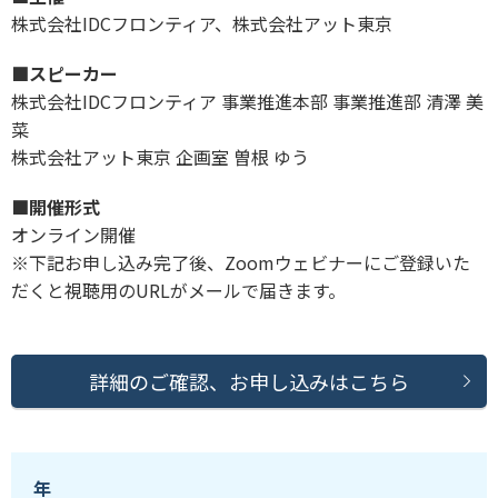
株式会社IDCフロンティア、株式会社アット東京
■スピーカー
株式会社IDCフロンティア 事業推進本部 事業推進部 清澤 美
菜
株式会社アット東京 企画室 曽根 ゆう
■開催形式
オンライン開催
※下記お申し込み完了後、Zoomウェビナーにご登録いた
だくと視聴用のURLがメールで届きます。
詳細のご確認、お申し込みはこちら
年