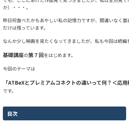
でも、ここにあげた作品見て気づきましたが、私は全然見て
か）
・・・。
昨日何食べたかもあやしい私の記憶力ですが、間違いなく面
だけは残っています。
なんか少し映画を見たくなってきましたが、私も今回は続編
基礎講座
の
をはじめます。
第７回
今回のテーマは
「ATBeXとプレミアムコネクトの違いって何？＜応用
です。
目次