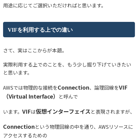
用途に応じてご選択いただければと思います。
VIFを利用する上での違い
さて、実はここからが本題。
実際利用する上でのことを、もう少し掘り下げていきたい
と思います。
Connection
VIF
AWSでは物理的な接続を
、論理回線を
（Virtual Interface）
と呼んで
VIF
仮想インターフェイス
います。
は
と表現されますが、
Connection
という物理回線の中を通り、AWSリソースに
アクセスするための