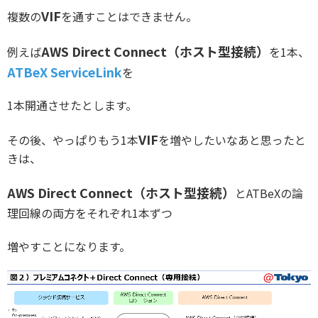
VIF
複数の
を通すことはできません。
AWS Direct Connect（ホスト型接続）
例えば
を1本、
ATBeX ServiceLink
を
1本開通させたとします。
VIF
その後、やっぱりもう1本
を増やしたいなあと思ったと
きは、
AWS Direct Connect（ホスト型接続）
とATBeXの論
理回線の両方をそれぞれ1本ずつ
増やすことになります。