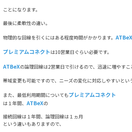
ことになります。
最後に柔軟性の違い。
ATBe
物理的な回線を引くにはある程度時間がかかります。
プレミアムコネクト
は10営業日ぐらい必要です。
ATBeX
の論理回線は2営業日で引けるので、迅速に増やすこ
帯域変更も可能ですので、ニーズの変化に対応しやすいとい
プレミアムコネクト
また、最低利用期間についても
ATBeX
は１年間、
の
接続回線は１年間、論理回線は１ヵ月
という違いもありますので、