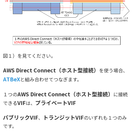
図１）を見てください。
AWS Direct Connect（ホスト型接続）
を使う場合、
ATBeX
と組み合わせてつなぎます。
AWS Direct Connect（ホスト型接続）
１つの
に接続
VIF
プライベートVIF
できる
は、
パブリックVIF
トランジットVIF
、
のいずれも１つのみ
です。