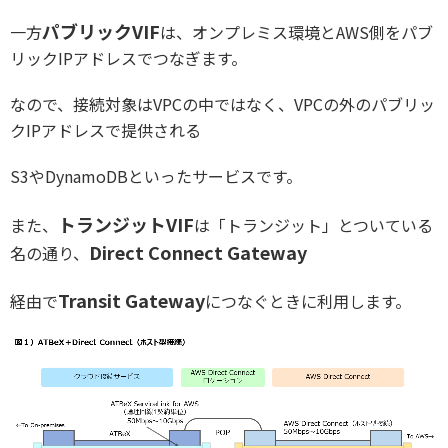
パブリックVIF
一方
は、オンプレミス環境とAWS側をパブ
リックIPアドレスでつなぎます。
なので、接続対象はVPCの中ではなく、VPCの外のパブリッ
クIPアドレスで提供される
S3やDynamoDBといったサービスです。
トランジットVIF
また、
は「トランジット」とついている
Direct Connect Gateway
名の通り、
Transit Gateway
経由で
につなぐときに利用します。