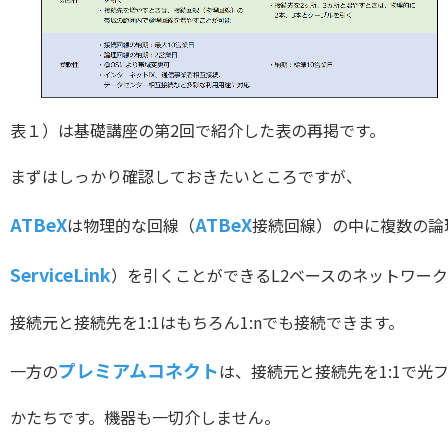
表１）は基礎講座の第2回で紹介した表の再掲です。
まずはしっかり確認しておきたいところですが、
ATBeX
ATBeX
は物理的な回線（
接続回線）の中に複数の論
ServiceLink
）を引くことができるL2ベースのネットワー
接続元と接続先を1:1はもちろん1:nでも接続できます。
プレミアムコネクト
一方の
は、接続元と接続先を1:1で光
かたちです。機器も一切介しません。