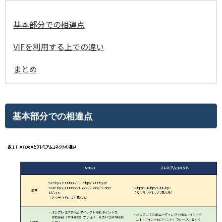
基本部分での相違点
VIFを利用する上での違い
まとめ
基本部分での相違点