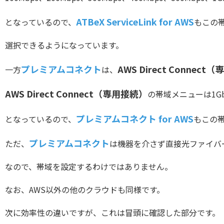
ATBeX ServiceLink for AWS
となっているので、
もこの
選択できるようになっています。
プレミアムコネクト
AWS Direct Connec
一方
は、
AWS Direct Connect（専用接続）
の帯域メニューは1Gbps
プレミアムコネクト for AWS
となっているので、
もこの
プレミアムコネクト
ただ、
は機器を介さず直接光ファイバ
なので、帯域を設定するわけではありません。
なお、AWS以外の他のクラウドも同様です。
次に効率性の違いですが、これは冒頭に確認した部分です。