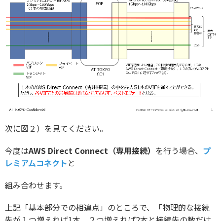
次に図２）を見てください。
今度は
AWS Direct Connect（専用接続）
を行う場合、
プ
レミアムコネクト
と
組み合わせます。
上記「基本部分での相違点」のところで、「物理的な接続
先が１つ増えれば1本、２つ増えれば2本と接続先の数だけ