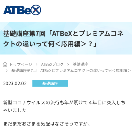
基礎講座第7回「ATBeXとプレミアムコネ
クトの違いって何＜応用編＞？」
ATBeXブログ
基礎講座
トップページ
基礎講座第7回「ATBeXとプレミアムコネクトの違いって何＜応用編＞
2023.02.02
基礎講座
新型コロナウイルスの流行も年が明けて４年目に突入しち
ゃいました。
まだまだおさまる気配はなさそうですが、