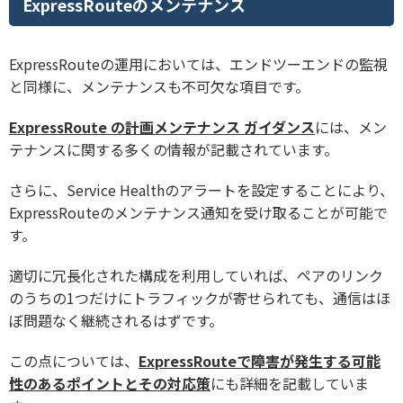
ExpressRouteのメンテナンス
ExpressRouteの運用においては、エンドツーエンドの監視
と同様に、メンテナンスも不可欠な項目です。
ExpressRoute の計画メンテナンス ガイダンス
には、メン
テナンスに関する多くの情報が記載されています。
さらに、Service Healthのアラートを設定することにより、
ExpressRouteのメンテナンス通知を受け取ることが可能で
す。
適切に冗長化された構成を利用していれば、ペアのリンク
のうちの1つだけにトラフィックが寄せられても、通信はほ
ぼ問題なく継続されるはずです。
この点については、
ExpressRouteで障害が発生する可能
性のあるポイントとその対応策
にも詳細を記載していま