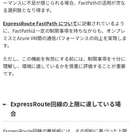
ーマンスに不足が感じられる場合、FastPathの活用が次な
る選択肢となり得ます。
ExpressRoute FastPath について
に記載されているよう
に、FastPathは一定の制限事項を持ちながらも、オンプレ
ミスとAzure VM間の通信パフォーマンスの向上を実現しま
す。
ただし、この機能を有効にする前には、制限事項を十分に
理解し、環境に適しているかを慎重に評価することが重要
です。
ExpressRoute回線の上限に達している場
合
ExpressRoute回線の帯域幅には、その契約に基づいた上限