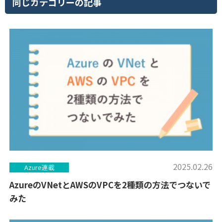
同じカテゴリーの記事
2025.02.26
Azure連載
AzureのVNetとAWSのVPCを2種類の方法でつないで
みた