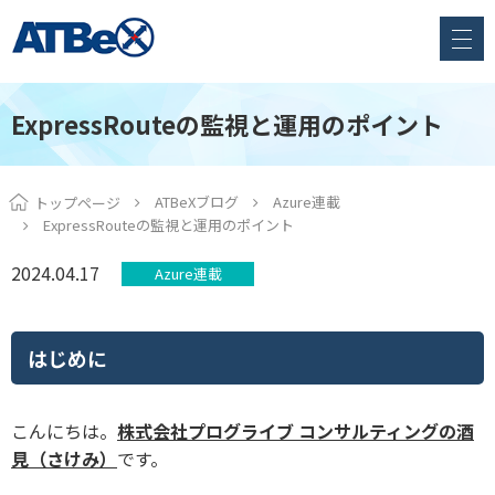
ExpressRouteの監視と運用のポイント
ATBeXブログ
Azure連載
トップページ
ExpressRouteの監視と運用のポイント
2024.04.17
Azure連載
はじめに
こんにちは。
株式会社プログライブ コンサルティングの酒
見（さけみ）
です。