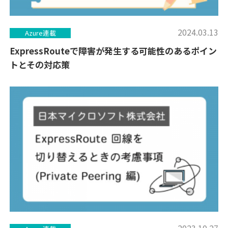
2024.03.13
Azure連載
ExpressRouteで障害が発生する可能性のあるポイン
トとその対応策
2023.10.27