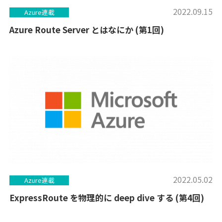
2022.09.15
Azure連載
Azure Route Server とはなにか (第1回)
2022.05.02
Azure連載
ExpressRoute を物理的に deep dive する (第4回)