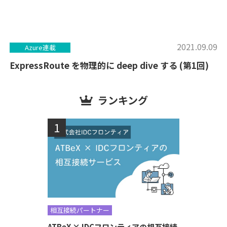
2021.09.09
Azure連載
ExpressRoute を物理的に deep dive する (第1回)
ランキング
相互接続パートナー
ATBeX × IDCフロンティアの相互接続