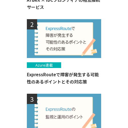
サービス
Azure連載
ExpressRouteで障害が発生する可能
性のあるポイントとその対応策