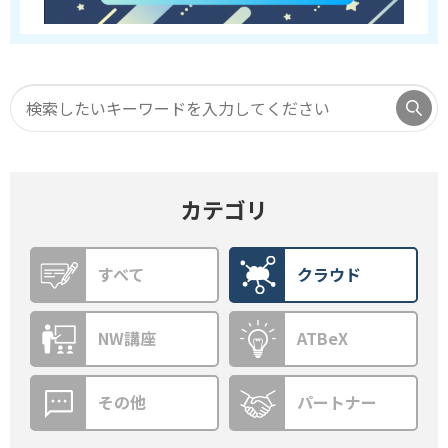
カテゴリ
すべて
クラウド
NW講座
ATBeX
その他
パートナー