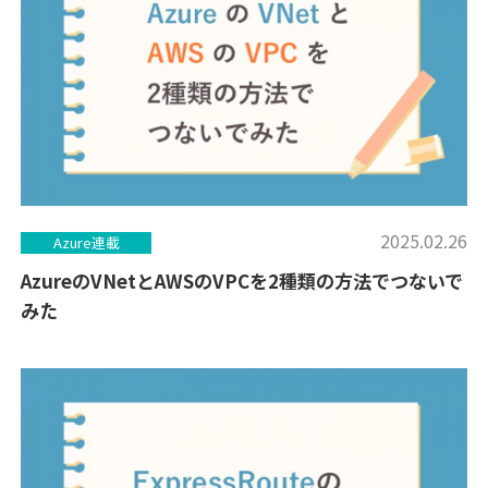
2025.02.26
Azure連載
AzureのVNetとAWSのVPCを2種類の方法でつないで
みた