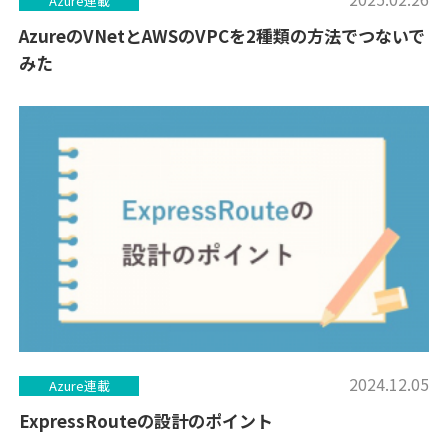
Azure連載
AzureのVNetとAWSのVPCを2種類の方法でつないで
みた
2024.12.05
Azure連載
ExpressRouteの設計のポイント