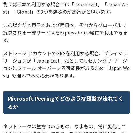
例えば日本で利用する場合には「Japan East」「Japan We
st」「Global」の3つを選ぶのが定番かと思います。
この場合だと東日本および西日本、それからグローバルで
提供される一部サービスをExpressRoute経由で利用できま
す。
ストレージ アカウントでGRSを利用する場合、プライマリ
リージョンが「Japan East」だとしてもセカンダリ リージ
ョンにフェール オーバーする可能性があるため「Japan We
st」も選んでおく必要があります。
Microsoft Peeringでどのような経路が流れてく
るか
ネットワークは生物（いきもの、なまもの、常に変化して