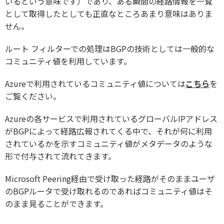
いるという意味です）であり、ある瞬間の経路情報を一覧
として取得したとしても正直なところあまり意味はありま
せん。
ルート フィルターでの処理はBGPの技術としては一般的な
コミュニティ値を利用しています。
Azureで利用されているコミュニティ値については
こちら
を
ご覧ください。
Azureの各サービスで利用されているグローバルIPアドレス
がBGPによって経路広報されてくる中で、それが何に利用
されているかを示すコミュニティ値がメタデータのような
形で付与されて流れてきます。
Microsoft Peering経由で受け取った経路がそのままユーザ
のBGPルータで受け取れるのであればコミュニティ値はそ
のまま見ることができます。