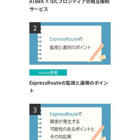
ATBeX × IDCフロンティアの相互接続
サービス
Azure連載
ExpressRouteの監視と運用のポイン
ト