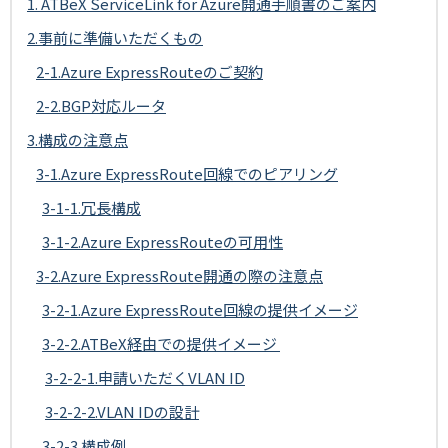
1. ATBeX ServiceLink for Azure開通手順書のご案内
2.事前に準備いただくもの
2-1.Azure ExpressRouteのご契約
2-2.BGP対応ルータ
3.構成の注意点
3-1.Azure ExpressRoute回線でのピアリング
3-1-1.冗長構成
3-1-2.Azure ExpressRouteの可用性
3-2.Azure ExpressRoute開通の際の注意点
3-2-1.Azure ExpressRoute回線の提供イメージ
3-2-2.ATBeX経由での提供イメージ
3-2-2-1.申請いただくVLAN ID
3-2-2-2.VLAN IDの設計
3-2-3.構成例