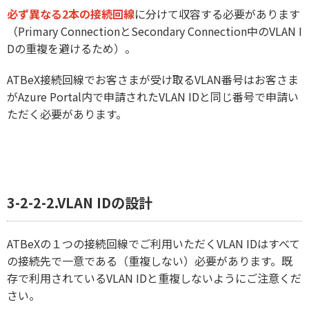
必ず異なる2本の接続回線
に分けて収容する必要があります
（Primary ConnectionとSecondary Connection中のVLAN I
Dの重複を避けるため）。
ATBeX接続回線でお客さまが受け取るVLAN番号はお客さま
がAzure Portal内で申請されたVLAN IDと同じ番号で申請い
ただく必要があります。
3-2-2-2.VLAN IDの設計
ATBeXの１つの接続回線でご利用いただくVLAN IDはすべて
の接続先で一意である（重複しない）必要があります。既
存で利用されているVLAN IDと重複しないようにご注意くだ
さい。