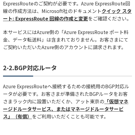
ExpressRouteのご契約が必要です。Azure ExpressRoute回
線の作成方法は、Microsoft社のドキュメント
クイック スタ
ート: ExpressRoute 回線の作成と変更
をご確認ください。
本サービスにはAzure側の「Azure ExpressRoute ポート料
金、データ転送料」は含まれておりません。お客さまにて
ご契約いただいたAzure側のアカウントに請求されます。
2-2.BGP対応ルータ
Azure ExpressRouteへ接続するための接続用のBGP対応ル
ータが必要です。お客さまが準備されたBGPルータをお客
さまラック内に設置いただくか、アット東京の
「仮想マネ
ージドルータサービス、またはマネージドルータサービ
ス」（有償）
をご利用いただくことも可能です。