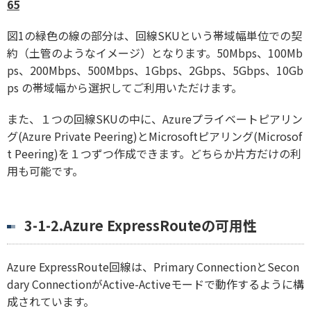
65
図1の緑色の線の部分は、回線SKUという帯域幅単位での契
約（土管のようなイメージ）となります。50Mbps、100Mb
ps、200Mbps、500Mbps、1Gbps、2Gbps、5Gbps、10Gb
ps の帯域幅から選択してご利用いただけます。
また、１つの回線SKUの中に、Azureプライベートピアリン
グ(Azure Private Peering)とMicrosoftピアリング(Microsof
t Peering)を１つずつ作成できます。どちらか片方だけの利
用も可能です。
3-1-2.Azure ExpressRouteの可用性
Azure ExpressRoute回線は、Primary ConnectionとSecon
dary ConnectionがActive-Activeモードで動作するように構
成されています。