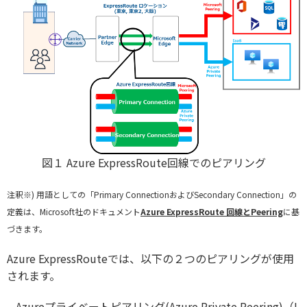
図１ Azure ExpressRoute回線でのピアリング
注釈※) 用語としての「Primary ConnectionおよびSecondary Connection」の
定義は、Microsoft社のドキュメント
Azure ExpressRoute 回線とPeering
に基
づきます。
Azure ExpressRouteでは、以下の２つのピアリングが使用
されます。
–
Azureプライベートピアリング(Azure Private Peering)（I