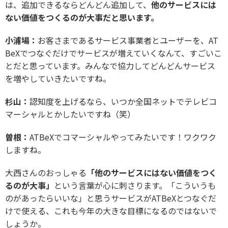
は、追加できるならどんどん追加して、
他のサービスには
ない価値をつくるのが大事だと思います。
小浦場：
お客さまであるサービス事業者とユーザーを、AT
BeXでつなぐだけでサービスが増えていくなんて、すごいこ
とだと思っています。みんなで協力してどんどんサービス
を増やしていきたいですね。
杉山：
認知度を上げるなら、いつか全国ネットでテレビコ
マーシャルとかしたいですね（笑）
曽根：
ATBeXでコマーシャルやってみたいです！ワクワク
しますね。
大西さんのおっしゃる
「他のサービスにはない価値をつく
るのが大事」
という言葉が心に刺さります。「こういうも
のがあったらいいな」と思うサービスがATBeXとつなぐだ
けで使える、これも今年の大きな目標になるのではないで
しょうか。