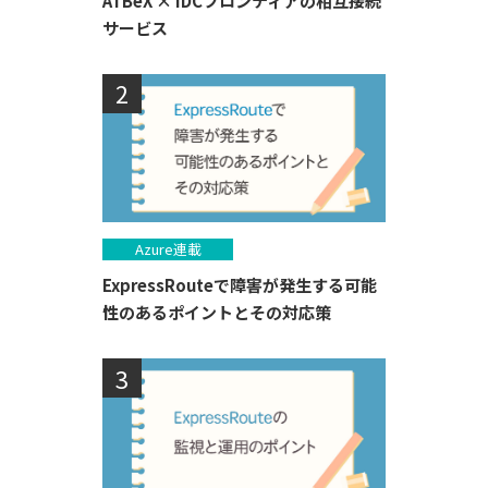
ATBeX × IDCフロンティアの相互接続
サービス
Azure連載
ExpressRouteで障害が発生する可能
性のあるポイントとその対応策