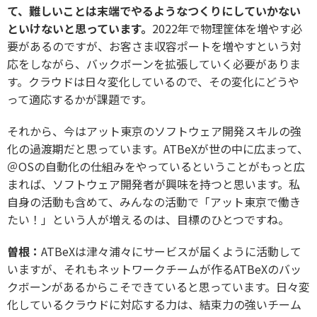
て、難しいことは末端でやるようなつくりにしていかない
といけないと思っています。
2022年で物理筐体を増やす必
要があるのですが、お客さま収容ポートを増やすという対
応をしながら、バックボーンを拡張していく必要がありま
す。クラウドは日々変化しているので、その変化にどうや
って適応するかが課題です。
それから、今はアット東京のソフトウェア開発スキルの強
化の過渡期だと思っています。ATBeXが世の中に広まって、
＠OSの自動化の仕組みをやっているということがもっと広
まれば、ソフトウェア開発者が興味を持つと思います。私
自身の活動も含めて、みんなの活動で「アット東京で働き
たい！」という人が増えるのは、目標のひとつですね。
曽根：
ATBeXは津々浦々にサービスが届くように活動して
いますが、それもネットワークチームが作るATBeXのバッ
クボーンがあるからこそできていると思っています。日々変
化しているクラウドに対応する力は、結束力の強いチーム