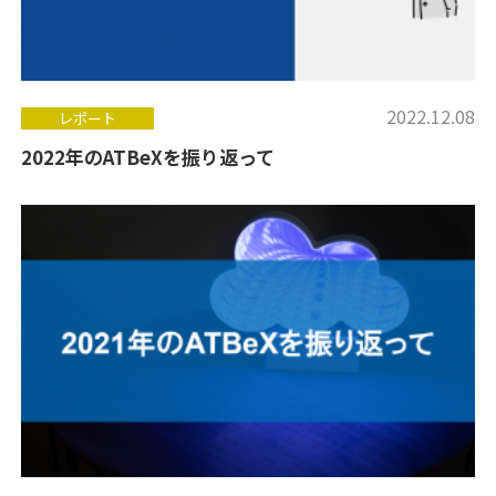
2022.12.08
レポート
2022年のATBeXを振り返って