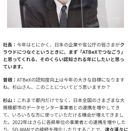
社長：
今年はとにかく、日本の企業や官公庁の皆さまが
ク
ラウドにつなぐというときに、まず「ATBeXでつなごう」
と思ってくれる、そのくらい認知される年にしたいと思っ
ています。
曽根：
ATBeXの認知度向上は今年の大きな目標になります
ね。杉山さん、このことについてどう思いますか？
杉山：
これまで都内だけでなく、日本全国のさまざまな大
規模都市のデータセンター事業者との連携を増やしてき
て、いろいろな方に使っていただける機会が増えてきまし
た。2022年はさらに各県単位の事業者との連携を増やした
り、SD-WANでの接続を強化したりすることで、
津々浦々に