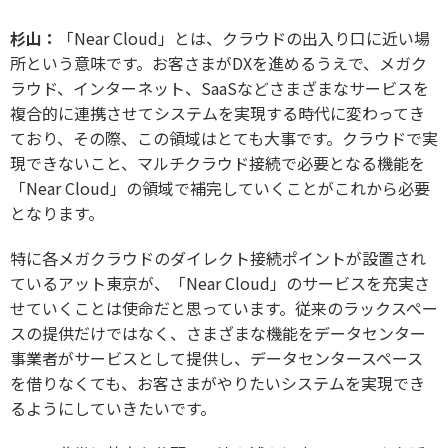
杉山：
「Near Cloud」とは、クラウドの出入り口に近い場
所という意味です。お客さまがDXを進めるうえで、メガク
ラウド、インターネット、SaaSなどさまざまなサービスを
複合的に連携させてシステムを実現する時代に変わってき
ており、その際、この領域はとても大事です。クラウドで実
現できないこと、マルチクラウド接続で必要となる機能を
「Near Cloud」の領域で補完していくことがこれから必要
となります。
特に各メガクラウドのダイレクト接続ポイントが設置され
ているアット東京が、「Near Cloud」のサービスを充実さ
せていくことは使命だと思っています。従来のラックスペー
スの提供だけではなく、さまざまな機能をデータセンター
事業者がサービスとして提供し、データセンタースペース
を借りなくても、お客さまがやりたいシステムを実現でき
るようにしていきたいです。