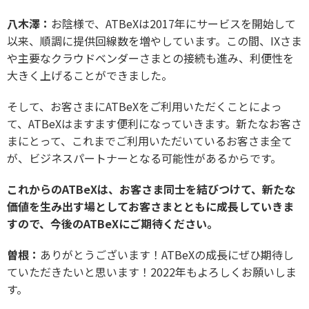
八木澤：
お陰様で、ATBeXは2017年にサービスを開始して
以来、順調に提供回線数を増やしています。この間、IXさま
や主要なクラウドベンダーさまとの接続も進み、利便性を
大きく上げることができました。
そして、お客さまにATBeXをご利用いただくことによっ
て、ATBeXはますます便利になっていきます。新たなお客さ
まにとって、これまでご利用いただいているお客さま全て
が、ビジネスパートナーとなる可能性があるからです。
これからのATBeXは、お客さま同士を結びつけて、新たな
価値を生み出す場としてお客さまとともに成長していきま
すので、今後のATBeXに
ご期待ください。
曽根：
ありがとうございます！ATBeXの成長にぜひ期待し
ていただきたいと思います！2022年もよろしくお願いしま
す。