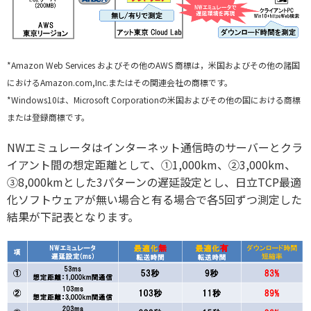
*Amazon Web Services およびその他のAWS 商標は，米国およびその他の諸国
におけるAmazon.com,Inc.またはその関連会社の商標です。
*Windows10は、Microsoft Corporationの米国およびその他の国における商標
または登録商標です。
NWエミュレータはインターネット通信時のサーバーとクラ
イアント間の想定距離として、①1,000km、②3,000km、
③8,000kmとした3パターンの遅延設定とし、日立TCP最適
化ソフトウェアが無い場合と有る場合で各5回ずつ測定した
結果が下記表となります。