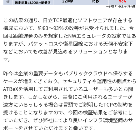
この結果の通り、日立TCP最適化ソフトウェアが存在する
構成において、約83～93％の改善が見受けられました。今
回は距離遅延のみを想定したNWエミュレータの設定ではあ
りますが、パケットロスや衛星回線における天候不安定下
などにおいても改善が見込めるソリューションとなりま
す。
昨今は企業の重要データもパブリッククラウドへ保存する
ケースが増えてきており、セキュリティや運用性の観点から
ATBeXを活用してご利用されているユーザーも多いとお聞
きします。しかしながら、実際にご利用されるユーザーが
遠方にいらっしゃる場合は冒頭でご説明したTCPの制約を
受けることになりますので、今回の検証結果をご参考にし
ていただき、ぜひ弊社にてより良いインフラ環境整備のサ
ポートをさせていただけますと幸いです。