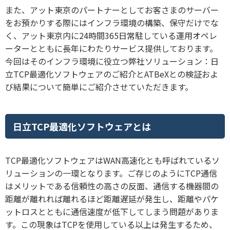
また、アット東京のパートナーとしてお客さまのサーバー
をお預かりする際にはインフラ環境の構築、保守だけでな
く、アット東京内に24時間365日常駐している運用オペレ
ーターとともに長年にわたりサービス提供しております。
今回はそのインフラ環境に役立つ弊社ソリューション：日
立TCP最適化ソフトウェアのご紹介とATBeXとの検証およ
び結果について簡単にご紹介させていただきます。
日立TCP最適化ソフトウェアとは
TCP最適化ソフトウェアはWAN高速化とも呼ばれているソ
リューションの一環となります。ご存じのようにTCP通信
はメリットである信頼性の高さの反面、通信する機器間の
距離が離れれば離れるほど距離遅延が発生し、距離やパケ
ットロスとともに通信速度が低下してしまう問題がありま
す。この現象はTCPを使用している以上は発生するため、