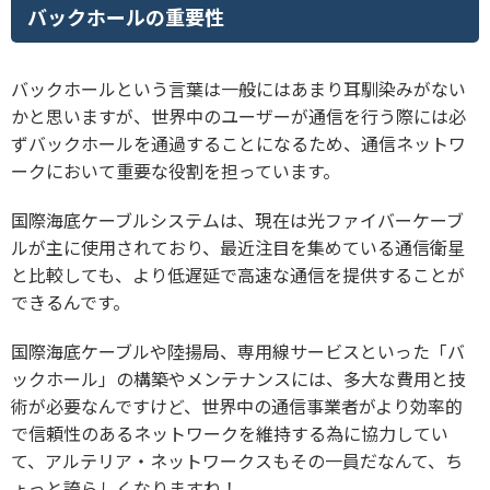
バックホールの重要性
バックホールという言葉は一般にはあまり耳馴染みがない
かと思いますが、世界中のユーザーが通信を行う際には必
ずバックホールを通過することになるため、通信ネットワ
ークにおいて重要な役割を担っています。
国際海底ケーブルシステムは、現在は光ファイバーケーブ
ルが主に使用されており、最近注目を集めている通信衛星
と比較しても、より低遅延で高速な通信を提供することが
できるんです。
国際海底ケーブルや陸揚局、専用線サービスといった「バ
ックホール」の構築やメンテナンスには、多大な費用と技
術が必要なんですけど、世界中の通信事業者がより効率的
で信頼性のあるネットワークを維持する為に協力してい
て、アルテリア・ネットワークスもその一員だなんて、ち
ょっと誇らしくなりますね！