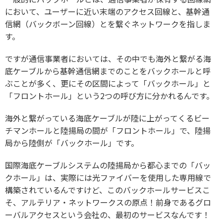
において、ユーザーに近い末端のアクセス回線と、基幹通
信網（バックボーン回線）とを繋ぐネットワークを指しま
す。
ですが通信事業者においては、その中でも海外と繋がる海
底ケーブルから基幹通信網までのことをバックホールと呼
ぶことが多く、更にその区間によって「バックホール」と
「フロントホール」という2つの呼び方に分かれるんです。
海外と繋がっている海底ケーブルが陸に上がってくるビー
チマンホールと陸揚局の間が「フロントホール」で、陸揚
局から陸側が「バックホール」です。
国際海底ケーブルシステムの陸揚局から都心までの「バッ
クホール」は、実際には光ファイバーを使用した専用線で
構築されているんですけど、このバックホールサービスこ
そ、アルテリア・ネットワークスの原点！前身であるグロ
ーバルアクセスという会社の、最初のサービスなんです！