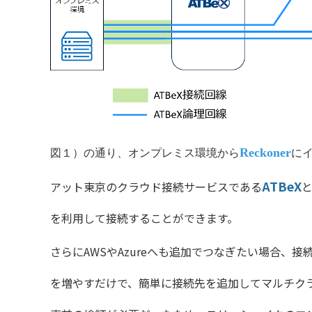
Reckoner
図１）の通り、オンプレミス環境から
に
ATBeX
アット東京のクラウド接続サービスである
と
を利用して接続することができます。
さらにAWSやAzureへも追加でつなぎたい場合、
を増やすだけで、簡単に接続先を追加してマルチク