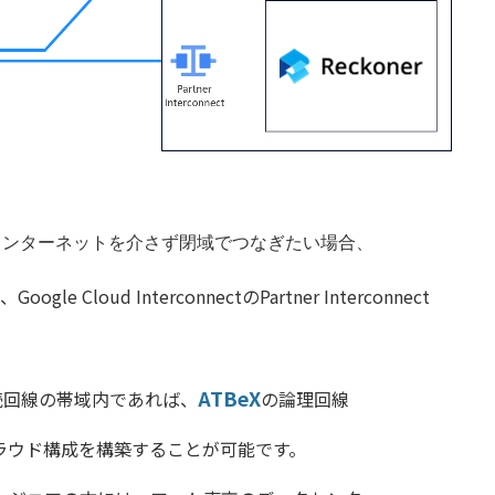
インターネットを介さず閉域でつなぎたい場合、
、Google Cloud Interconnectの
Partner Interconnect
ATBeX
接続回線の帯域内であれば、
の論理回線
ラウド構成を構築す
ることが可能です。