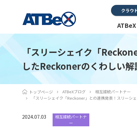
クラウ
ATBe
「スリーシェイク「Recko
したReckonerのくわし
ATBeXブログ
相互接続パートナー
トップページ
「スリーシェイク「Reckoner」との連携発表！スリーシェ
2024.07.03
相互接続パートナ
ー