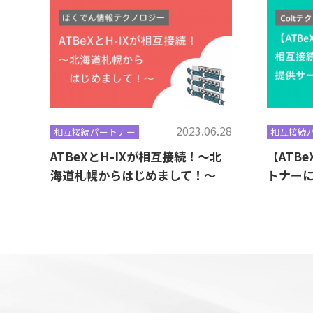
2023.06.28
相互接続パートナー
相互接続
ATBeXとH-IXが相互接続！～北
【ATBe
海道札幌からはじめまして！～
トナー