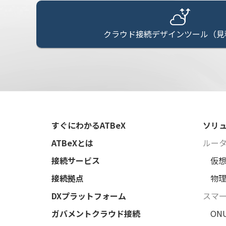
クラウド接続デザインツール（見
すぐにわかるATBeX
ソリ
ATBeXとは
ルー
接続サービス
仮
接続拠点
物
DXプラットフォーム
スマ
ガバメントクラウド接続
ON