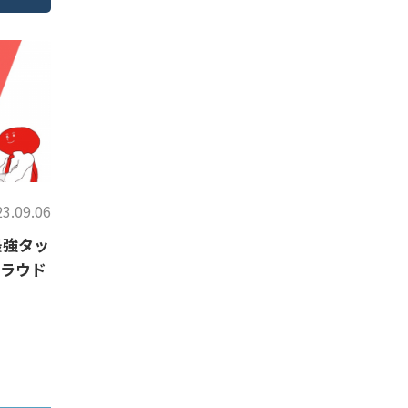
3.09.06
最強タッ
ラウド