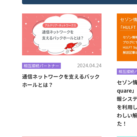
2024.04.24
相互接続パートナー
相互接続
通信ネットワークを支えるバック
セゾン情
ホールとは？
quar
報システ
を利用した
わしい
た！