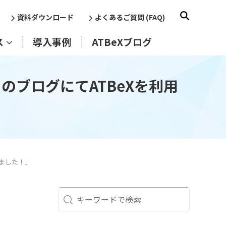
資料ダウンロード
よくあるご質問 (FAQ)
ス
導入事例
ATBeXブログ
のブログにてATBeXを利用
れました！」