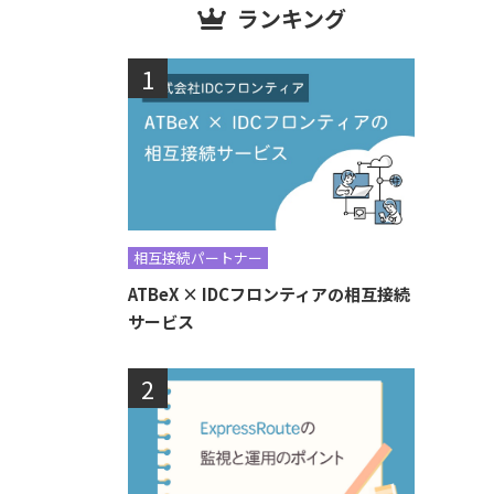
ランキング
相互接続パートナー
ATBeX × IDCフロンティアの相互接続
サービス