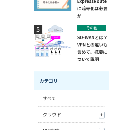
ExpressRoute
に暗号化は必要
か
その他
SD-WANとは？
VPNとの違いも
含めて、概要に
ついて説明
カテゴリ
すべて
クラウド