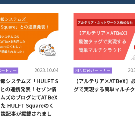
2023.10.04
202
パートナー
相互接続パートナー
報システムズ「HULFT S
【アルテリア×ATBeX】
e」との連携発表！セゾン情
グで実現する簡単マルチク
ムズのブログにてATBeX
 HULFT Squareのく
解説記事が掲載されまし