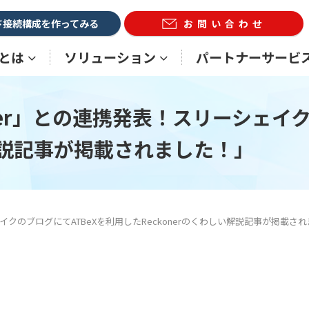
ド接続構成を作ってみる
お問い合わせ
Xとは
ソリューション
パートナーサービ
ner」との連携発表！スリーシェイク
い解説記事が掲載されました！」
イクのブログにてATBeXを利用したReckonerのくわしい解説記事が掲載さ