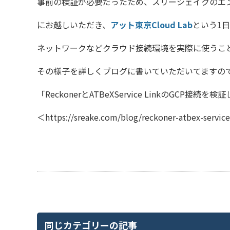
事前の検証が必要だったため、スリーシェイクのエ
にお越しいただき、
アット東京Cloud Lab
という1
ネットワークなどクラウド接続環境を実際に使うこ
その様子を詳しくブログに書いていた
だいてますの
「
ReckonerとATBeXService LinkのGCP接続を
＜
https://sreake.com/blog/reckoner-atbex-service
同じカテゴリーの記事