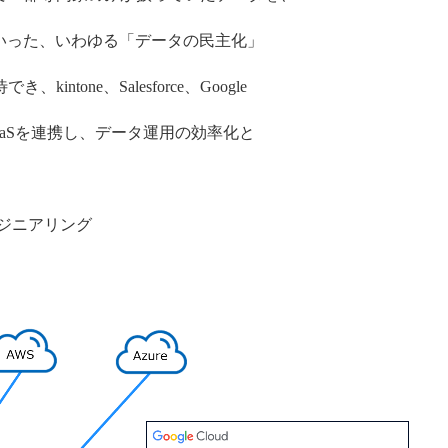
いった、いわゆる「データの民主化」
one、Salesforce、Google
な SaaSを連携し、データ運用の効率化と
。
頼性エンジニアリング