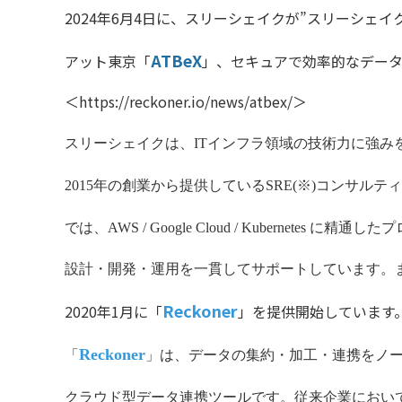
2024年6月4日に、スリーシェイクが”スリーシェイ
ATBeX
アット東京「
」、セキュアで効率的なデータ
＜
https://reckoner.io/news/atbex/
＞
スリーシェイクは、ITインフラ領域の技術力に強み
2015年の創業から提供しているSRE(※)コンサルテ
では、
AWS / Google Cloud / Kubernetes
に精通したプ
設計・開発・運用を一貫してサポートしています。ま
Reckoner
2020年1月に「
」を提供開始しています
Reckoner
「
」は、データの集約・加工・連携をノ
ク
ラウド型データ連携ツールです。
従来企業におい