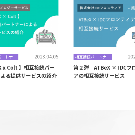
2023.04.05
202
パートナー
相互接続パートナー
X x Colt 】相互接続パー
第２弾 ATBeX × IDC
による提供サービスの紹介
アの相互接続サービス