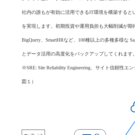
社内の誰もが有効に活用できるIT環境を構築すると
を実現します。初期投資や運用負担も大幅削減が期待でき、kint
BigQuery、SmartHRなど、100種以上の多種多様
とデータ活用の高度化をバックアップしてくれます
※SRE: Site Reliability Engineering、サイト信
図１）