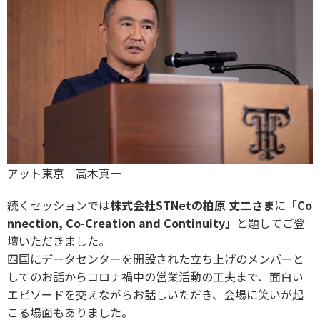
アット東京 高木真一
続くセッションでは
株式会社STNetの柏原 丈二さま
に
「Co
nnection, Co-Creation and Continuity」
と題してご登
壇いただきました。
四国にデータセンターを開設された立ち上げのメンバーと
してのお話からコロナ禍中の営業活動の工夫まで、面白い
エピソードを交えながらお話しいただき、会場に笑いが起
こる場面もありました。