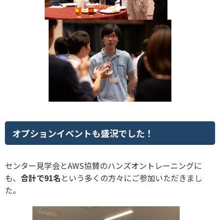
オプションイベントも盛況でした！
センター見学会とAWS協賛のハンズオントレーニングに
も、
合計で91名
という多くの方々にご参加いただきまし
た。