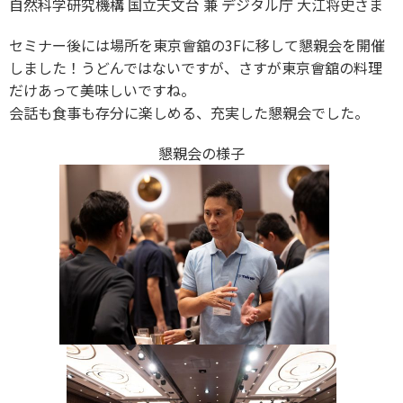
自然科学研究機構 国立天文台 兼 デジタル庁 大江将史さま
セミナー後には場所を東京會舘の3Fに移して懇親会を開催
しました！うどんではないですが、さすが東京會舘の料理
だけあって美味しいですね。
会話も食事も存分に楽しめる、充実した懇親会でした。
懇親会の様子