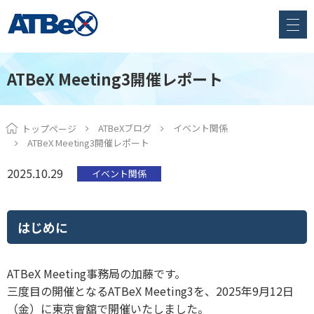
ATBeX Meeting3開催レポート
ATBeXブログ
イベント関係
トップページ
ATBeX Meeting3開催レポート
2025.10.29
イベント関係
はじめに
ATBeX Meeting事務局の加藤です。
三度目の開催となるATBeX Meeting3を、2025年9月12日
（金）に東京會舘で開催いたしました。