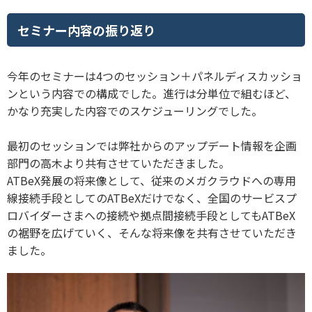
セミナー内容の振り返り
今年のセミナーは4つのセッション＋パネルディスカッショ
ンという内容での構成でした。進行は分単位で組むほど、
かなり充実した内容でのスケジューリングでした。
最初のセッションでは弊社からのアップデート情報を企画
部門の高木より共有させていただきました。
ATBeX発展の将来像として、従来のメガクラウドへの専用
線接続手段としてのATBeXだけでなく、全国のサービスプ
ロバイダーさまへの接続や拠点間接続手段としてもATBeX
の裾野を広げていく、そんな将来像を共有させていただき
ました。