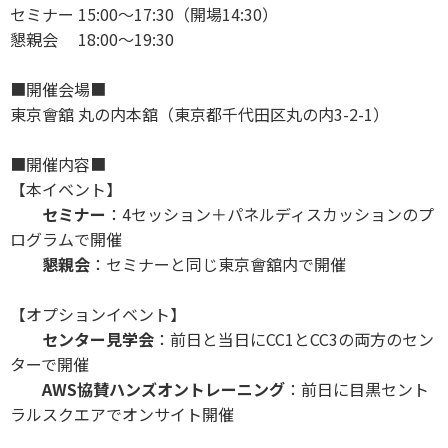
セミナー 15:00～17:30（開場14:30）
懇親会 18:00～19:30
■開催会場■
東京會舘 丸の内本舘（東京都千代⽥区丸の内3-2-1）
■開催内容■
【本イベント】
セミナー
：4セッション＋パネルディスカッションのプ
ログラムで開催
懇親会
：セミナーと同じ東京會舘内で開催
【オプションイベント】
センター見学会
：前日と当日にCC1とCC3の両方のセン
ターで開催
AWS協賛ハンズオントレーニング
：前日に目黒セント
ラルスクエアでオンサイト開催