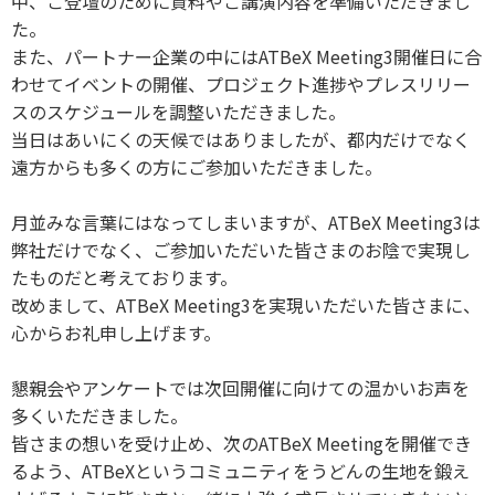
中、ご登壇のために資料やご講演内容を準備いただきまし
た。
また、パートナー企業の中にはATBeX Meeting3開催日に合
わせてイベントの開催、プロジェクト進捗やプレスリリー
スのスケジュールを調整いただきました。
当日はあいにくの天候ではありましたが、都内だけでなく
遠方からも多くの方にご参加いただきました。
月並みな言葉にはなってしまいますが、ATBeX Meeting3は
弊社だけでなく、ご参加いただいた皆さまのお陰で実現し
たものだと考えております。
改めまして、ATBeX Meeting3を実現いただいた皆さまに、
心からお礼申し上げます。
懇親会やアンケートでは次回開催に向けての温かいお声を
多くいただきました。
皆さまの想いを受け止め、次のATBeX Meetingを開催でき
るよう、ATBeXというコミュニティをうどんの生地を鍛え