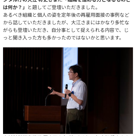
は何か？」
と題してご登壇いただきました。
あるべき組織と個人の姿を定年後の再雇用面接の事例など
から話していただきましたが、大江さまにはかなり多忙な
がらも登壇いただき、自分事として捉えられる内容で、じ
っと聞き入った方も多かったのではないかと思います。