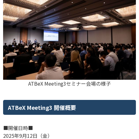
ATBeX Meeting3セミナー会場の様子
ATBeX Meeting3 開催概要
■開催日時■
2025年9月12日（金）