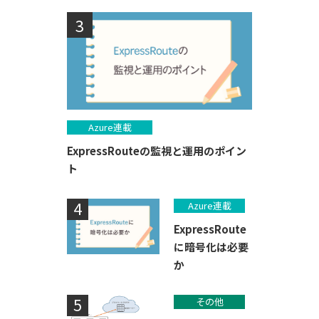
Azure連載
ExpressRouteの監視と運用のポイン
ト
Azure連載
ExpressRoute
に暗号化は必要
か
その他