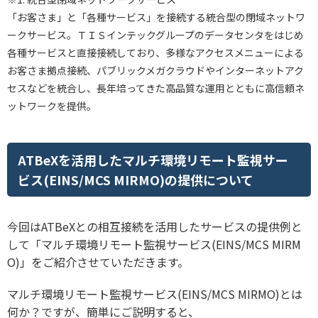
「お客さま」と「各種サービス」を接続する統合型の閉域ネットワ
ークサービス。ＴＩＳインテックグループのデータセンタをはじめ
各種サービスと直接接続しており、多様なアクセスメニューによる
お客さま拠点接続、パブリックメガクラウドやインターネットアク
セスなどを統合し、長年培ってきた高品質な運用とともに高信頼ネ
ットワークを提供。
ATBeXを活用したマルチ環境リモート監視サー
ビス(EINS/MCS MIRMO)の提供について
今回はATBeXとの相互接続を活用したサービスの提供例と
して「マルチ環境リモート監視サービス(EINS/MCS MIRM
O)」をご紹介させていただきます。
マルチ環境リモート監視サービス(EINS/MCS MIRMO)とは
何か？ですが、簡単にご説明すると、