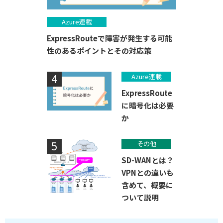
Azure連載
ExpressRouteで障害が発生する可能
性のあるポイントとその対応策
Azure連載
ExpressRoute
に暗号化は必要
か
その他
SD-WANとは？
VPNとの違いも
含めて、概要に
ついて説明