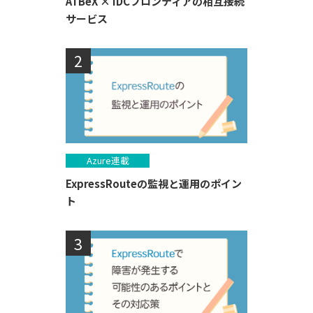
ATBeX × IDCフロンティアの相互接続
サービス
Azure連載
ExpressRouteの監視と運用のポイン
ト