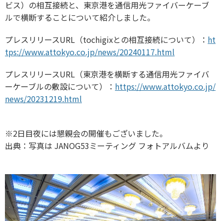
ビス）の相互接続と、東京港を通信用光ファイバーケーブ
ルで横断することについて紹介しました。
プレスリリースURL（tochigixとの相互接続について）：
ht
tps://www.attokyo.co.jp/news/20240117.html
プレスリリースURL（東京港を横断する通信用光ファイバ
ーケーブルの敷設について）：
https://www.attokyo.co.jp/
news/20231219.html
※2日目夜には懇親会の開催もございました。
出典：写真は JANOG53ミーティング フォトアルバムより