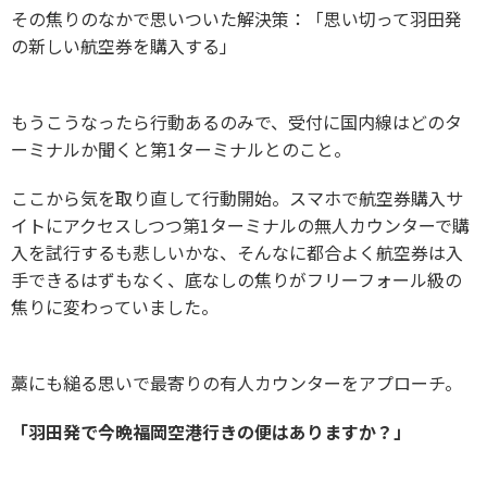
その焦りのなかで思いついた解決策：「思い切って羽田発
の新しい航空券を購入する」
もうこうなったら行動あるのみで、受付に国内線はどのタ
ーミナルか聞くと第1ターミナルとのこと。
ここから気を取り直して行動開始。スマホで航空券購入サ
イトにアクセスしつつ第1ターミナルの無人カウンターで購
入を試行するも悲しいかな、そんなに都合よく航空券は入
手できるはずもなく、底なしの焦りがフリーフォール級の
焦りに変わっていました。
藁にも縋る思いで最寄りの有人カウンターをアプローチ。
「羽田発で今晩福岡空港行きの便はありますか？」