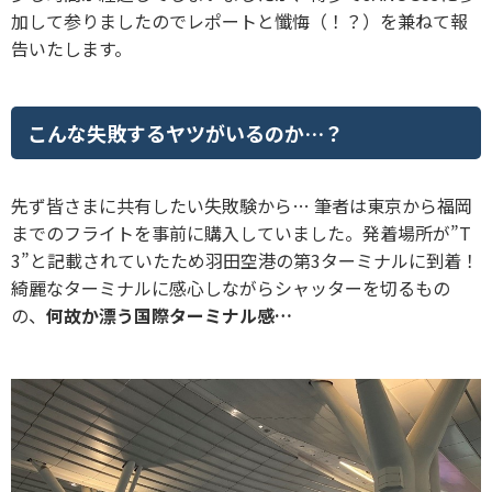
加して参りましたのでレポートと懺悔（！？）を兼ねて報
告いたします。
こんな失敗するヤツがいるのか…？
先ず皆さまに共有したい失敗験から… 筆者は東京から福岡
までのフライトを事前に購入していました。発着場所が”T
3”と記載されていたため羽田空港の第3ターミナルに到着！
綺麗なターミナルに感心しながらシャッターを切るもの
の、
何故か漂う国際ターミナル感…