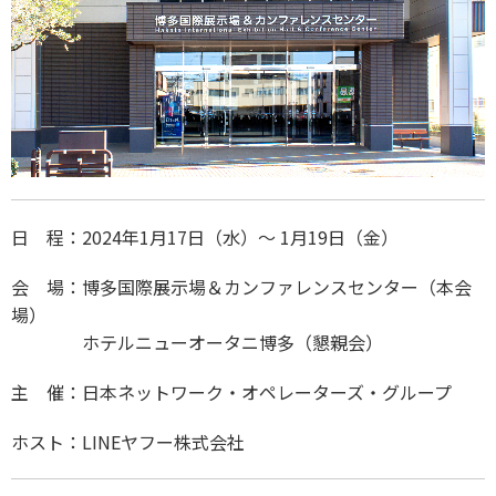
日 程：2024年1月17日（水）～ 1月19日（金）
会 場：博多国際展示場＆カンファレンスセンター（本会
場）
ホテルニューオータニ博多（懇親会）
主 催：日本ネットワーク・オペレーターズ・グループ
ホスト：LINEヤフー株式会社