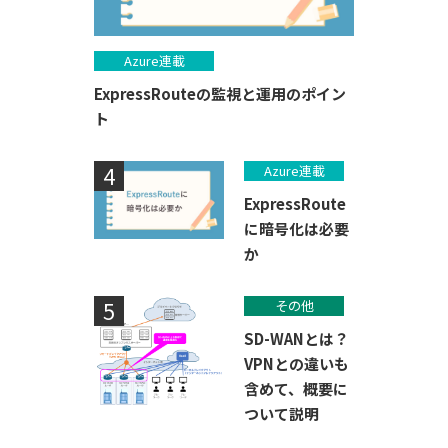
Azure連載
ExpressRouteの監視と運用のポイン
ト
Azure連載
ExpressRoute
に暗号化は必要
か
その他
SD-WANとは？
VPNとの違いも
含めて、概要に
ついて説明