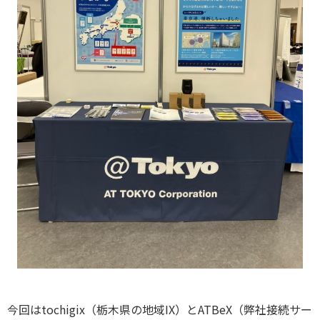
今回はtochigix（栃木県の地域IX）とATBeX（弊社接続サー