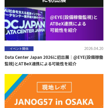
2026.04.20
イベント関係
Data Center Japan 2026に初出展｜@EYE(設備稼働
監視)とATBeX連携による可能性を紹介