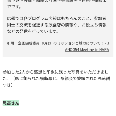
でです。
広報では各プログラム広報はもちろんのこと、参加者
同士の交流を促進する飲食店の情報や、お役立ち情報
などの発信を行っています。
引用：
企画編成委員（Org）のミッションと魅力について！ - J
ANOG54 Meeting in NARA
参加した2人から感想と
印象に残った写真をいただきまし
た。（
駅に飾られた横断幕
と、
懇親会で披露された高速餅
つき
）
尾高さん