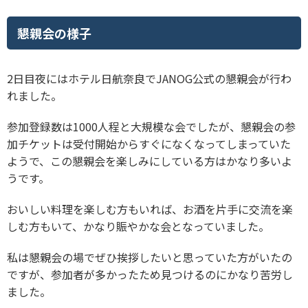
懇親会の様子
2日目夜にはホテル日航奈良でJANOG公式の懇親会が行わ
れました。
参加登録数は1000人程と大規模な会でしたが、懇親会の参
加チケットは受付開始からすぐになくなってしまっていた
ようで、この懇親会を楽しみにしている方はかなり多いよ
うです。
おいしい料理を楽しむ方もいれば、お酒を片手に交流を楽
しむ方もいて、かなり賑やかな会となっていました。
私は懇親会の場でぜひ挨拶したいと思っていた方がいたの
ですが、参加者が多かったため
見つけるのにかなり苦労し
ました
。