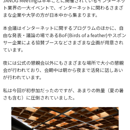
JANOG Meetingは半年ごとに開催されているインターネッ
ト業界の一大イベントで、インターネットに関わるさまざ
まな企業や大学の方が日本中から集まります。
本会議はインターネットに関するプログラムのほかに、自
由な発表・議論の場であるBoF(Birds of a feather)やスポン
サー企業による協賛ブースなどさまざまな企画が用意され
ています。
夜には公式の懇親会以外にもさまざまな場所で大小の懇親
会が行われており、会期中は朝から夜まで活発に話しあい
が行われています。
私は今回が初参加だったのですが、あまりの熱量（夏の暑
さも含む）に圧倒されていました。