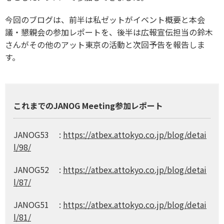
今回のブログは、前半は私ゼットがイベント概要と本会
議・懇親会の参加レポートを、後半は広報宣伝担当の鈴木
さんがその他のアット東京の活動と次回予告を報告しま
す。
これまでのJANOG Meeting参加レポート
JANOG53 :
https://atbex.attokyo.co.jp/blog/detai
l/98/
JANOG52 :
https://atbex.attokyo.co.jp/blog/detai
l/87/
JANOG51 :
https://atbex.attokyo.co.jp/blog/detai
l/81/