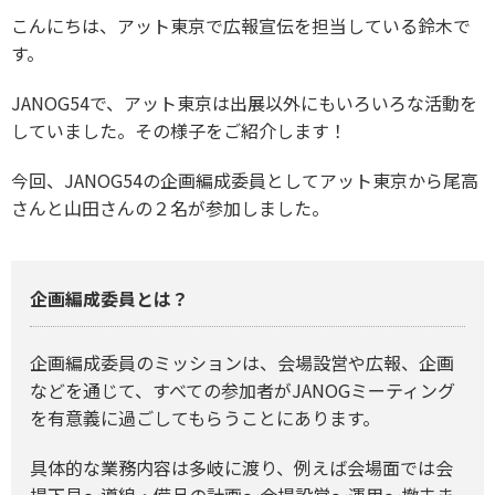
こんにちは、アット東京で広報宣伝を担当している鈴木で
す。
JANOG54で、アット東京は出展以外にもいろいろな活動を
していました。その様子をご紹介します！
今回、JANOG54の企画編成委員としてアット東京から尾高
さんと山田さんの２名が参加しました。
企画編成委員とは？
企画編成委員のミッションは、会場設営や広報、企画
などを通じて、すべての参加者がJANOGミーティング
を有意義に過ごしてもらうことにあります。
具体的な業務内容は多岐に渡り、例えば会場面では会
場下見〜導線・備品の計画〜会場設営〜運用〜撤去ま