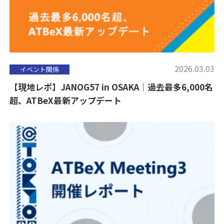
2026.03.03
イベント関係
【現地レポ】JANOG57 in OSAKA｜過去最多6,000名
超、ATBeX最新アップデート