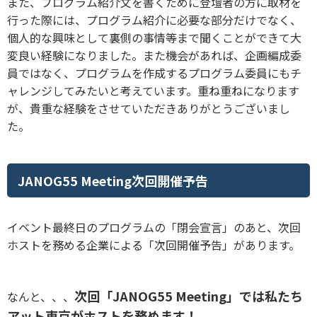
また、プログラム紹介文を書くために登壇者の方に取材を
行った際には、プログラム紹介に必要な部分だけでなく、
個人的な興味として裏側の事情等まで聞くことができて大
変良い経験になりました。また機会があれば、企画編成委
員ではなく、プログラムを作成するプログラム委員にもチ
ャレンジしてみたいと考えています。重ね重ねになります
が、貴重な経験をさせていただきありがとうございまし
た。
JANOG55 Meeting次回開催予告
イベント最終日のプログラムの「閉会宣言」のあと、次回
ホストを務める企業による「次回開催予告」があります。
次回「JANOG55 Meeting」では私たち
なんと、、、
アット東京がホストを務めます！