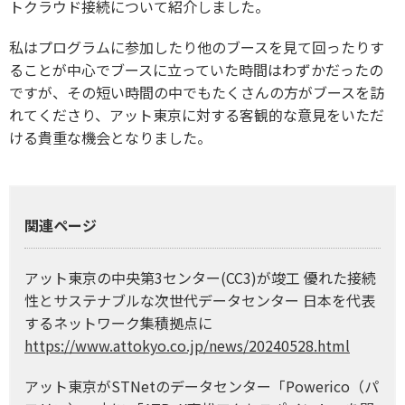
トクラウド接続について紹介しました。
私はプログラムに参加したり他のブースを見て回ったりす
ることが中心でブースに立っていた時間はわずかだったの
ですが、その短い時間の中でもたくさんの方がブースを訪
れてくださり、アット東京に対する客観的な意見をいただ
ける貴重な機会となりました。
関連ページ
アット東京の中央第3センター(CC3)が竣工 優れた接続
性とサステナブルな次世代データセンター 日本を代表
するネットワーク集積拠点に
https://www.attokyo.co.jp/news/20240528.html
アット東京がSTNetのデータセンター「Powerico（パ