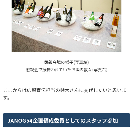
懇親会場の様子(写真左)
懇親会で振舞われていたお酒の数々(写真右)
ここからは広報宣伝担当の鈴木さんに交代したいと思いま
す。
JANOG54企画編成委員としてのスタッフ参加