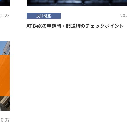
12.23
202
技術関連
ATBeXの申請時・開通時のチェックポイント
10.07