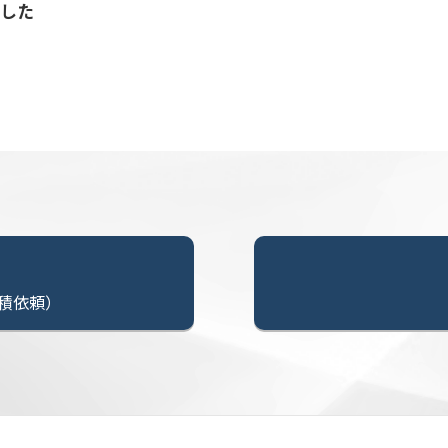
応した
積依頼）