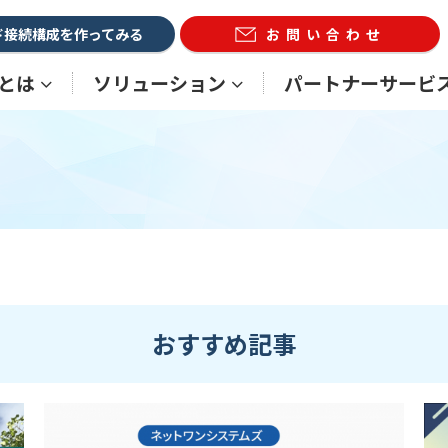
ド接続構成を作ってみる
お問い合わせ
Xとは
ソリューション
パートナーサービ
おすすめ記事