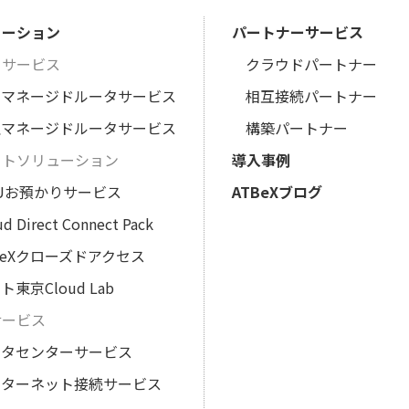
ューション
パートナーサービス
タサービス
クラウドパートナー
想マネージドルータサービス
相互接続パートナー
理マネージドルータサービス
構築パートナー
ートソリューション
導入事例
Uお預かりサービス
ATBeXブログ
ud Direct Connect Pack
BeXクローズドアクセス
ト東京Cloud Lab
サービス
ータセンターサービス
ンターネット接続サービス