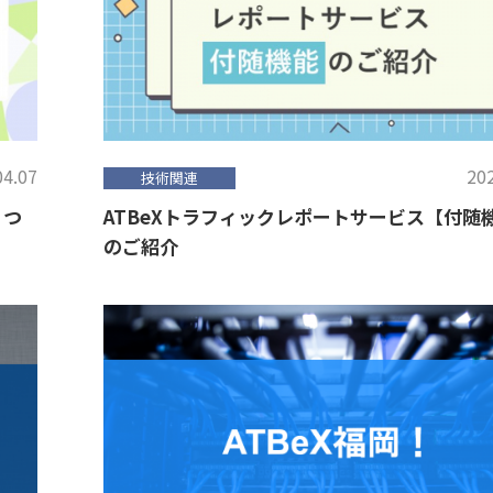
04.07
202
技術関連
３つ
ATBeXトラフィックレポートサービス【付随
のご紹介