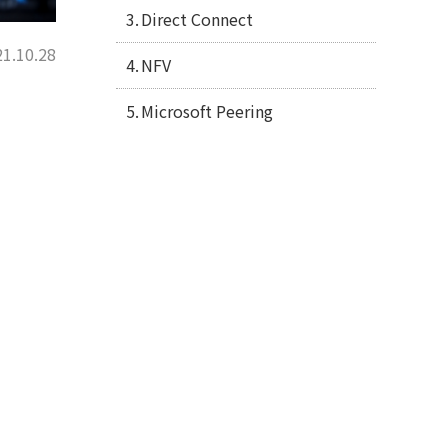
Direct Connect
1.10.28
NFV
Microsoft Peering