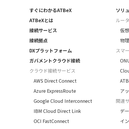
すぐにわかるATBeX
ソリ
ATBeXとは
ルー
接続サービス
仮
接続拠点
物
DXプラットフォーム
スマ
ガバメントクラウド接続
ON
クラウド接続サービス
Clo
AWS Direct Connect
AT
Azure ExpressRoute
アッ
Google Cloud Interconnect
関連
IBM Cloud Direct Link
デ
OCI FastConnect
イ