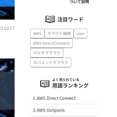
ついて説明
注目ワード
2.02.17
AWS
クラウド接続
vlan
AWS DirectConnect
マルチクラウド
ガバメントクラウド
よく見られている
用語ランキング
AWS Direct Connect
AWS Outposts