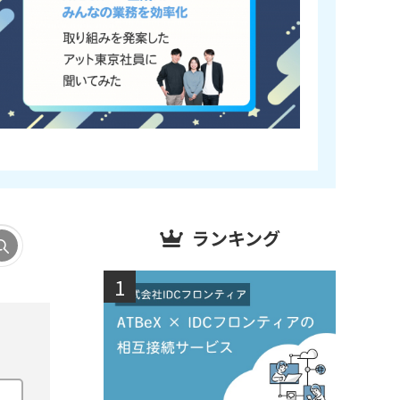
ランキング