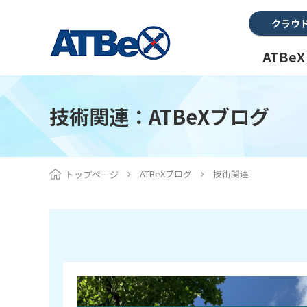
クラウ
ATBe
技術関連：ATBeXブログ
ATBeXブログ
技術関連
トップページ