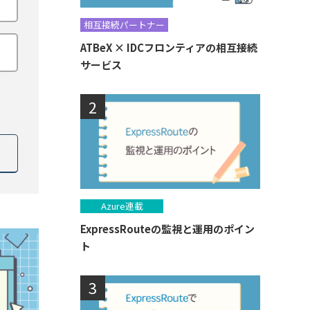
相互接続パートナー
ATBeX × IDCフロンティアの相互接続
サービス
Azure連載
ExpressRouteの監視と運用のポイン
ト