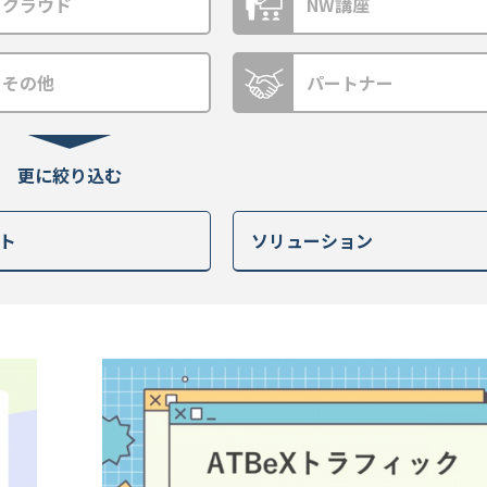
クラウド
NW講座
その他
パートナー
ト
ソリューション