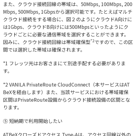
また、クラウド接続回線の帯域は、50Mbps, 100Mbps, 200
Mbps, 500Mbps, 1Gbpsから選択可能です。たとえばマルチ
クラウド接続をする場合に、図２のようにクラウドA向けに
は1Gbps、クラウドB向けには500Mbpsといったようにク
ラウドごとに必要な通信帯域を選択することができます。
*2
因みに、クラウド接続回線は帯域確保型
ですので、この区
間では選択した帯域は確保されます。
*1 フレッツ光はお客さまにて別途手配する必要がありま
す。
*2 VANILA PrivateRoute CloudConnect（本サービスはAT
BeXを経由します）また、当該サービスにおける帯域確保
区間はPrivateRoute設備からクラウド接続設備の区間とな
ります。
⑤
短納期で利用開始したい
ATBeXクローズドアクセス Type-Aは、アクセス回線以外の