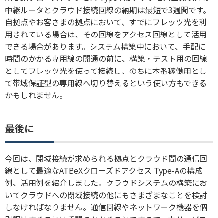
中継ルータとクラウド接続回線の納期は最短で3週間です。
自拠点やお客さまの拠点において、すでにフレッツ光を利
用されている場合は、その回線をアクセス回線として活用
できる場合があります。システム構築中において、手配に
時間のかかる専用線の開通の前に、構築・テスト用の回線
としてフレッツ光を使って接続し、のちに本番稼働用とし
て帯域保証型の専用線へ切り替えるという使い方もできる
かもしれません。
最後に
今回は、閉域接続が求められる拠点とクラウド間の通信回
線として最適なATBeXクローズドアクセス Type-Aの構成
例、活用例を紹介しました。クラウドシステムの構築にお
いてクラウドへの閉域接続の他にもさまざまなことを検討
しなければなりません。通信回線やネットワーク機器を個