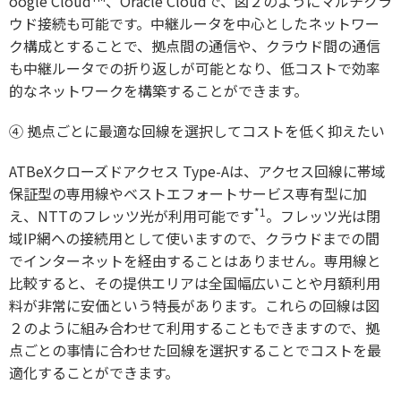
oogle Cloud
、Oracle Cloudで、図２のようにマルチクラ
ウド接続も可能です。中継ルータを中心としたネットワー
ク構成とすることで、拠点間の通信や、クラウド間の通信
も中継ルータでの折り返しが可能となり、低コストで効率
的なネットワークを構築することができます。
④
拠点ごとに最適な回線を選択してコストを低く抑えたい
ATBeXクローズドアクセス Type-Aは、アクセス回線に帯域
保証型の専用線やベストエフォートサービス専有型に加
*1
え、NTTのフレッツ光が利用可能です
。フレッツ光は閉
域IP網への接続用として使いますので、クラウドまでの間
でインターネットを経由することはありません。専用線と
比較すると、その提供エリアは全国幅広いことや月額利用
料が非常に安価という特長があります。これらの回線は図
２のように組み合わせて利用することもできますので、拠
点ごとの事情に合わせた回線を選択することでコストを最
適化することができます。