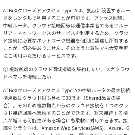
ATBeXクローズドアクセス Type-Aは、拠点に設置するルー
タをレンタルで利用することが可能です。アクセス回線、
中継ルータ、クラウド接続回線は通信事業者であるアルテ
リア・ネットワークスのサービスを利用するため、クラウ
ド接続に必要なネットワーク機器を個別に調達し所有する
ことが一切必要ありません。そのような意味でも大変手軽
にご利用いただけるサービスです。
③
複数拠点のクラウド閉域接続を集約したい。メガクラウ
ドへマルチ接続したい
ATBeXクローズドアクセス Type-Aの中継ルータの最大接続
拠点数はクラウド側も含めて30です（Shared品目の場
合）。そのため複数拠点からのクラウド接続を１つのクラ
ウド接続回線へ集約することができます。将来接続する拠
点が増える可能性がある場合にも柔軟に対応できます。接
続先クラウドは、Amazon Web Services(AWS)、Azure、G
TM