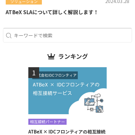
2024.03.28
ソリューション
ATBeX SLAについて詳しく解説します！
ランキング
相互接続パートナー
ATBeX × IDCフロンティアの相互接続