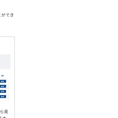
とができ
ら見