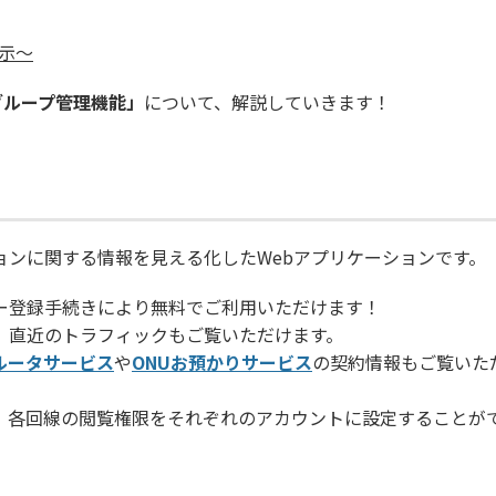
表示～
グループ管理機能」
について、解説していきます！
ョンに関する情報を見える化した
Web
アプリケーションです。
ザー登録手続きにより無料でご利用いただけます！
え、直近のトラフィックもご覧いただけます。
ルータサービス
や
ONUお預かりサービス
の契約情報もご覧いた
、各回線の閲覧権限をそれぞれのアカウントに設定することが