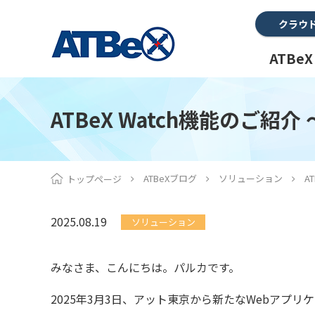
クラウ
ATBe
ATBeX Watch機能のご
ATBeXブログ
ソリューション
A
トップページ
2025.08.19
ソリューション
みなさま、こんにちは。パルカです。
2025年3月3日、アット東京から新たなWebアプリ