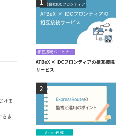
相互接続パートナー
ATBeX × IDCフロンティアの相互接続
サービス
だけま
できま
Azure連載