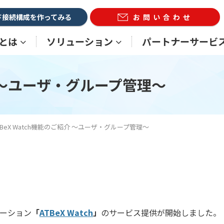
ド接続構成を作ってみる
お問い合わせ
Xとは
ソリューション
パートナーサービ
紹介 ～ユーザ・グループ管理～
TBeX Watch機能のご紹介 ～ユーザ・グループ管理～
ケーション
「
ATBeX Watch
」
のサービス提供が開始しました。