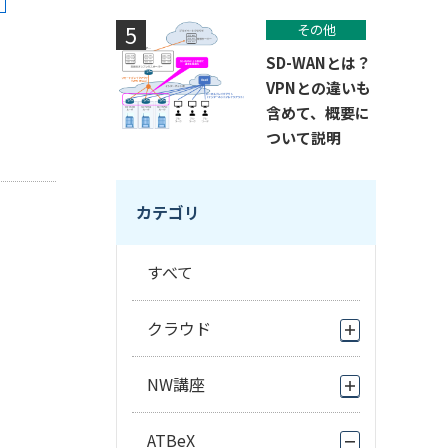
その他
SD-WANとは？
VPNとの違いも
含めて、概要に
ついて説明
カテゴリ
すべて
クラウド
NW講座
ATBeX