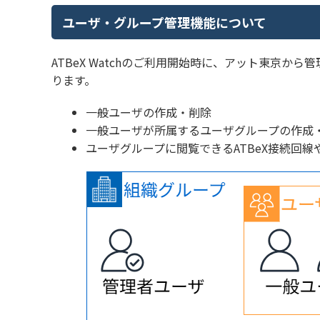
ユーザ・グループ管理機能について
ATBeX Watchのご利用開始時に、アット東京
ります。
一般ユーザの作成・削除
一般ユーザが所属するユーザグループの作成
ユーザグループに閲覧できるATBeX接続回線