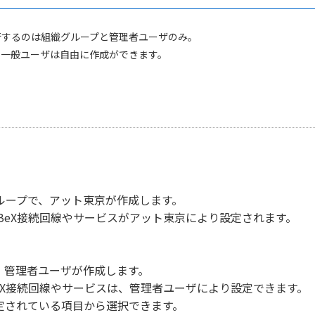
行するのは組織グループと管理者ユーザのみ。
や一般ユーザは自由に作成ができます。
ループで、アット東京が作成します。
BeX接続回線やサービスがアット東京により設定されます。
、管理者ユーザが作成します。
eX接続回線やサービスは、管理者ユーザにより設定できます。
定されている項目から選択できます。