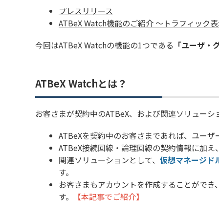
プレスリリース
ATBeX Watch機能のご紹介 ～トラフィック
今回はATBeX Watchの機能の1つである
「ユーザ・
ATBeX Watchとは？
お客さまが契約中の
ATBeX
、および関連ソリューシ
ATBeXを契約中のお客さまであれば、ユー
ATBeX接続回線・論理回線の契約情報に加
関連ソリューションとして、
仮想マネージド
す。
お客さまもアカウントを作成することができ
す。
【本記事でご紹介】