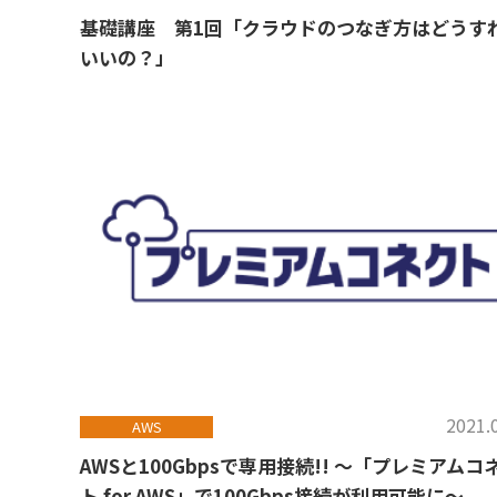
基礎講座 第1回「クラウドのつなぎ方はどうす
いいの？」
2021.
AWS
AWSと100Gbpsで専用接続!! ～「プレミアムコ
ト for AWS」で100Gbps接続が利用可能に～