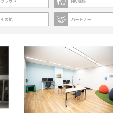
クラウド
NW講座
その他
パートナー