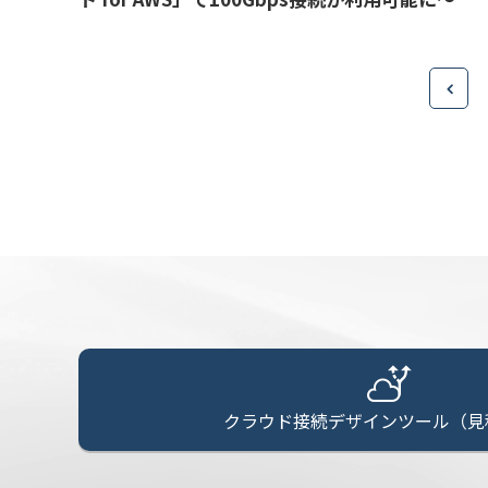
クラウド接続デザインツール（見