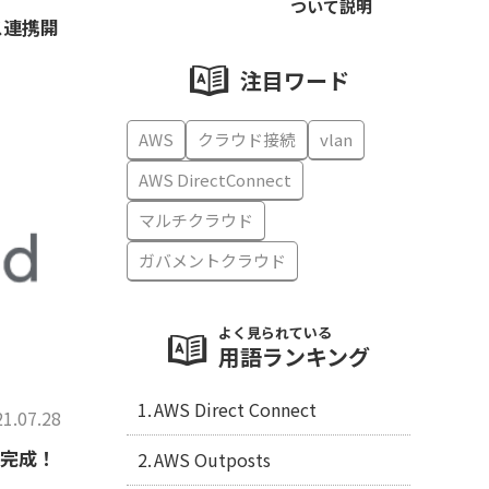
ついて説明
ビス連携開
注目ワード
AWS
クラウド接続
vlan
AWS DirectConnect
マルチクラウド
ガバメントクラウド
よく見られている
用語ランキング
AWS Direct Connect
1.07.28
料完成！
AWS Outposts