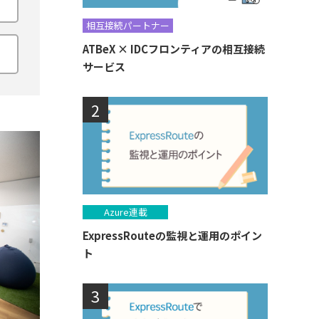
相互接続パートナー
ATBeX × IDCフロンティアの相互接続
サービス
Azure連載
ExpressRouteの監視と運用のポイン
ト