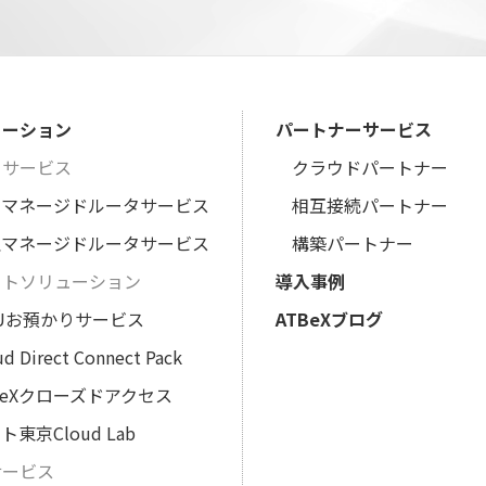
ューション
パートナーサービス
タサービス
クラウドパートナー
想マネージドルータサービス
相互接続パートナー
理マネージドルータサービス
構築パートナー
ートソリューション
導入事例
Uお預かりサービス
ATBeXブログ
ud Direct Connect Pack
BeXクローズドアクセス
ト東京Cloud Lab
サービス