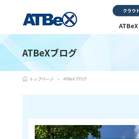
クラウ
ATBe
ATBeXブログ
ATBeXブログ
トップページ