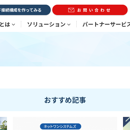
ド接続構成を作ってみる
お問い合わせ
Xとは
ソリューション
パートナーサービ
おすすめ記事