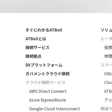
すぐにわかるATBeX
ソリ
ATBeXとは
ルー
接続サービス
仮
接続拠点
物
DXプラットフォーム
スマ
ガバメントクラウド接続
ON
クラウド接続サービス
Clo
AWS Direct Connect
AT
Azure ExpressRoute
アッ
Google Cloud Interconnect
関連