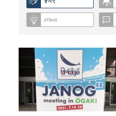
すべて
ATBeX