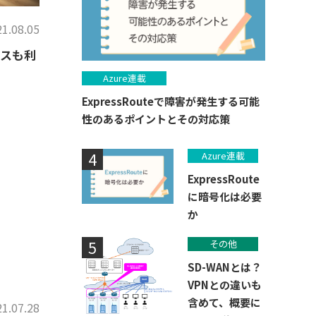
1.08.05
ビスも利
Azure連載
ExpressRouteで障害が発生する可能
性のあるポイントとその対応策
Azure連載
ExpressRoute
に暗号化は必要
か
その他
SD-WANとは？
VPNとの違いも
含めて、概要に
1.07.28