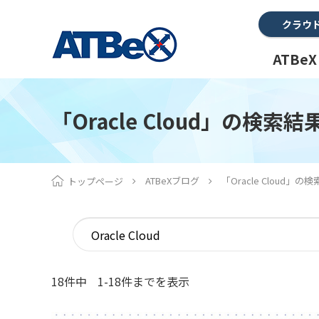
クラウ
ATBe
「Oracle Cloud」の検索結
ATBeXブログ
「Oracle Cloud」の
トップページ
18件中
1-18件までを表示