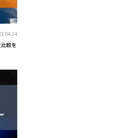
2.04.14
金比較を