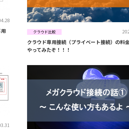
04.28
専用
202
クラウド比較
クラウド専用接続（プライベート接続）の料
やってみたぞ！！！
03.31