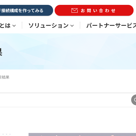
ド接続構成を作ってみる
お問い合わせ
Xとは
ソリューション
パートナーサービ
果
検索結果