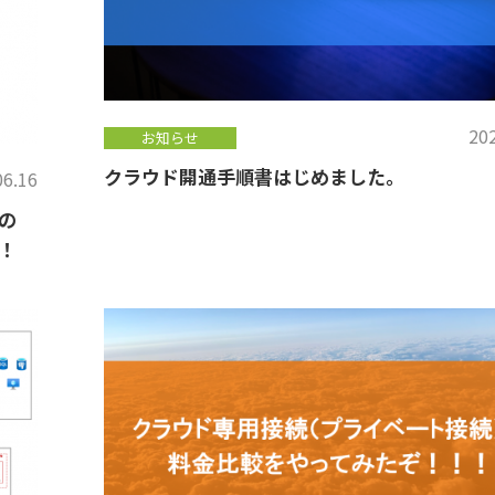
202
お知らせ
クラウド開通手順書はじめました。
06.16
の
！