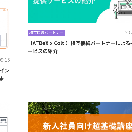
202
相互接続パートナー
【ATBeX x Colt 】相互接続パートナーによ
ービスの紹介
09.15
イン
ま