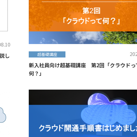
08.10
202
超基礎講座
解説し
新入社員向け超基礎講座 第2回「クラウドっ
何？」