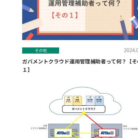
2024.
その他
ガバメントクラウド運用管理補助者って何？【そ
１】