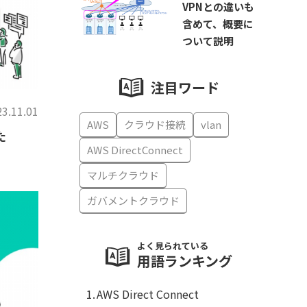
VPNとの違いも
含めて、概要に
ついて説明
注目ワード
3.11.01
AWS
クラウド接続
vlan
た
AWS DirectConnect
マルチクラウド
ガバメントクラウド
よく見られている
用語ランキング
AWS Direct Connect