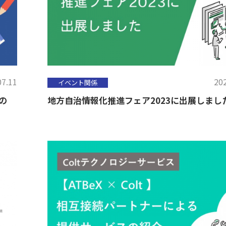
07.11
202
イベント関係
の
地方自治情報化推進フェア2023に出展しまし