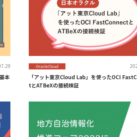
07.29
202
OracleCloud
基本
「アット東京Cloud Lab」を使ったOCI FastC
tとATBeXの接続検証