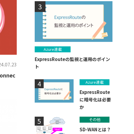
Azure連載
ExpressRouteの監視と運用のポイン
4.07.23
ト
onnec
Azure連載
ExpressRoute
に暗号化は必要
か
その他
SD-WANとは？