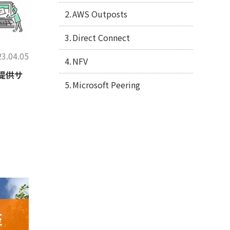
AWS Outposts
Direct Connect
3.04.05
NFV
る提供サ
Microsoft Peering