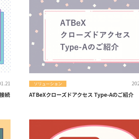
01.21
202
ソリューション
接続
ATBeXクローズドアクセス Type-Aのご紹介