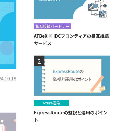
相互接続パートナー
ATBeX × IDCフロンティアの相互接続
サービス
4.10.18
Azure連載
ExpressRouteの監視と運用のポイン
ト