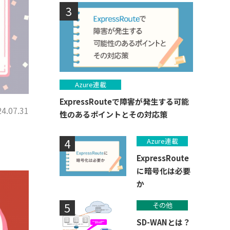
Azure連載
ExpressRouteで障害が発生する可能
4.07.31
性のあるポイントとその対応策
Azure連載
ExpressRoute
に暗号化は必要
か
その他
SD-WANとは？