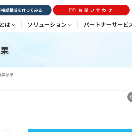
ド接続構成を作ってみる
お問い合わせ
Xとは
ソリューション
パートナーサービ
結果
検索結果