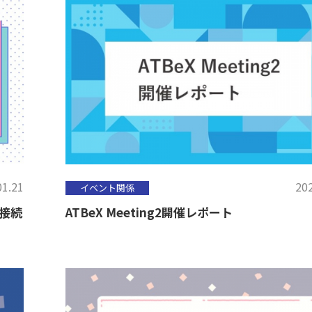
01.21
202
イベント関係
接続
ATBeX Meeting2開催レポート