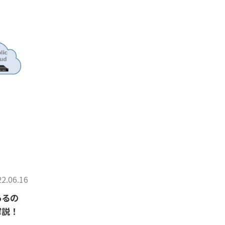
2.06.16
あるの
解説！