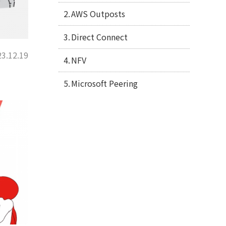
AWS Outposts
Direct Connect
3.12.19
NFV
Microsoft Peering