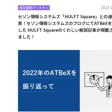
2023.
相互接続パートナー
セゾン情報システムズ「HULFT Square」との
表！セゾン情報システムズのブログにてATBeX
した HULFT Squareのくわしい解説記事が掲載
ました！