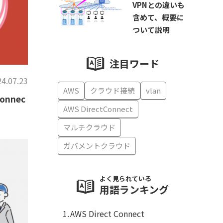
VPNとの違いも
含めて、概要に
ついて説明
注目ワード
4.07.23
AWS
クラウド接続
vlan
onnec
AWS DirectConnect
マルチクラウド
ガバメントクラウド
よく見られている
用語ランキング
AWS Direct Connect