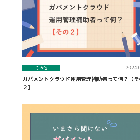
2024.
その他
ガバメントクラウド運用管理補助者って何？【そ
２】