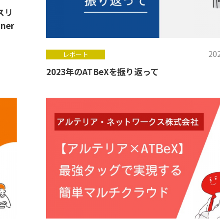
スリ
ner
202
レポート
2023年のATBeXを振り返って