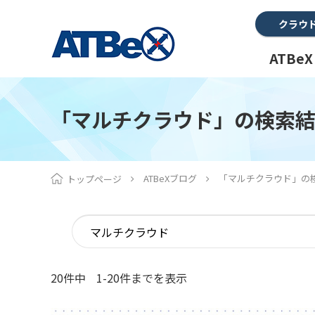
クラウ
ATBe
「マルチクラウド」の検索
ATBeXブログ
「マルチクラウド」の
トップページ
20件中
1-20件までを表示