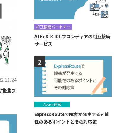
相互接続パートナー
ATBeX × IDCフロンティアの相互接続
サービス
2.11.24
化推進フ
Azure連載
ExpressRouteで障害が発生する可能
性のあるポイントとその対応策