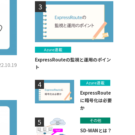
Azure連載
ExpressRouteの監視と運用のポイン
2.10.19
ト
Azure連載
ExpressRoute
に暗号化は必要
か
その他
SD-WANとは？