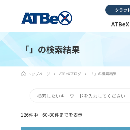
クラウ
ATBe
「」の検索結果
ATBeXブログ
「」の検索結果
トップページ
126件中
60-80件までを表示