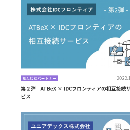
2022.
相互接続パートナー
第２弾 ATBeX × IDCフロンティアの相互接続
ビス