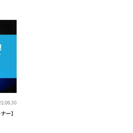
2.06.30
トナー】