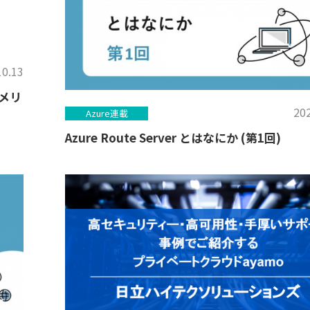
10.13
メリ
202
Azure連載
Azure Route Server とはなにか (第1回)