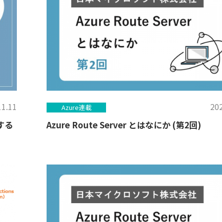
11.11
202
Azure連載
する
Azure Route Server とはなにか (第2回)