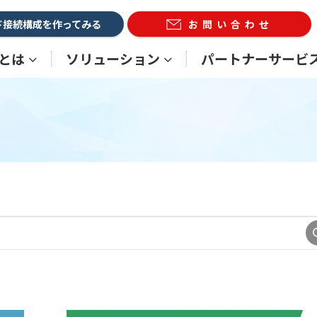
ド接続構成を作ってみる
お問い合わせ
Xとは
ソリューション
パートナーサービ