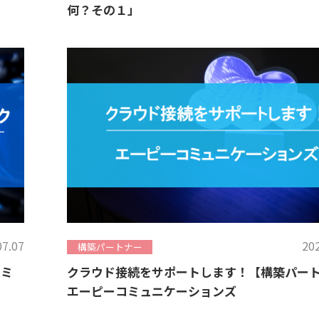
何？その１」
07.07
202
構築パートナー
コミ
クラウド接続をサポートします！【構築パー
エーピーコミュニケーションズ