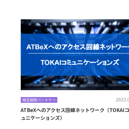
2022.
相互接続パートナー
ATBeXへのアクセス回線ネットワーク（TOKAI
ュニケーションズ）