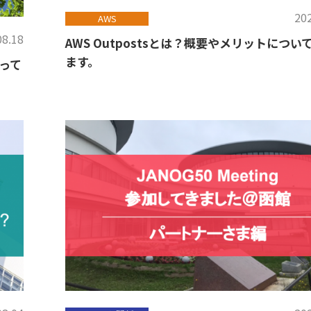
202
AWS
08.18
AWS Outpostsとは？概要やメリットについ
ます。
って