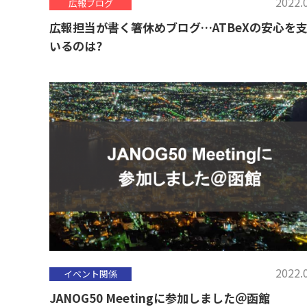
2022.
広報ブログ
広報担当が書く箸休めブログ…ATBeXの安心を
いるのは?
2022.
イベント関係
JANOG50 Meetingに参加しました＠函館