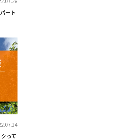
2.07.28
（パート
2.07.14
ークって