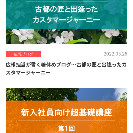
2022.05.26
広報ブログ
広報担当が書く箸休めブログ…古都の匠と出逢ったカ
スタマージャーニー