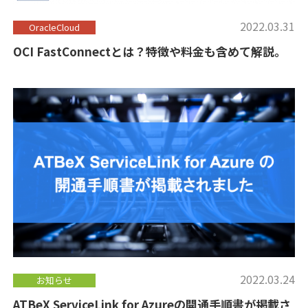
2022.03.31
OracleCloud
OCI FastConnectとは？特徴や料金も含めて解説。
2022.03.24
お知らせ
ATBeX ServiceLink for Azureの開通手順書が掲載さ