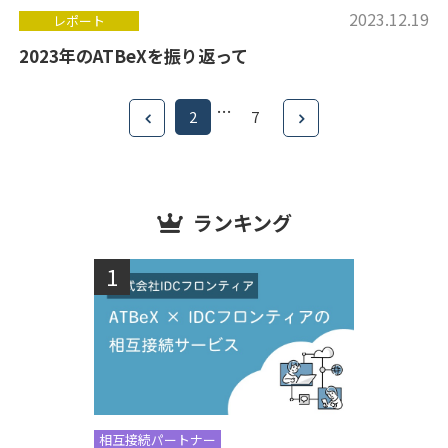
2023.12.19
レポート
2023年のATBeXを振り返って
…
2
7
ランキング
相互接続パートナー