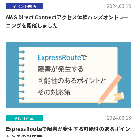
2024.03.19
イベント関係
AWS Direct Connectアクセス体験ハンズオントレー
ニングを開催しました
2024.03.13
Azure連載
ExpressRouteで障害が発生する可能性のあるポイン
トとその対応策