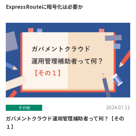
ExpressRouteに暗号化は必要か
2024.07.11
その他
ガバメントクラウド運用管理補助者って何？【その
１】